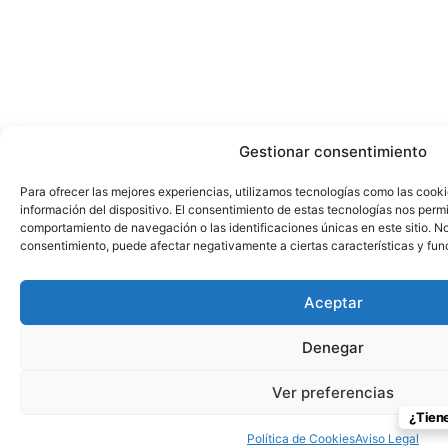
Gestionar consentimiento
Para ofrecer las mejores experiencias, utilizamos tecnologías como las cook
información del dispositivo. El consentimiento de estas tecnologías nos perm
comportamiento de navegación o las identificaciones únicas en este sitio. No 
consentimiento, puede afectar negativamente a ciertas características y fun
Aceptar
Denegar
Ver preferencias
¿Tien
Política de Cookies
Aviso Legal