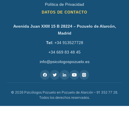
Política de Privacidad
DATOS DE CONTACTO
Avenida Juan XXIII 15 B 28224 – Pozuelo de Alarcón,
Madrid
Tel:
+34 913527728
+34 669 83 48 45
info@psicologospozuelo.es
© 2026 Psicólogos Pozuelo en Pozuelo de Alarcón – 91 352 77 28.
Todos los derechos reservados.