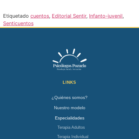
Etiquetado
cuentos
,
Editorial Sentir
,
Infanto-juvenil
,
Senticuentos
LINKS
¿Quiénes somos?
Nuestro modelo
Especialidades
Terapia Adultos
Terapia Individual