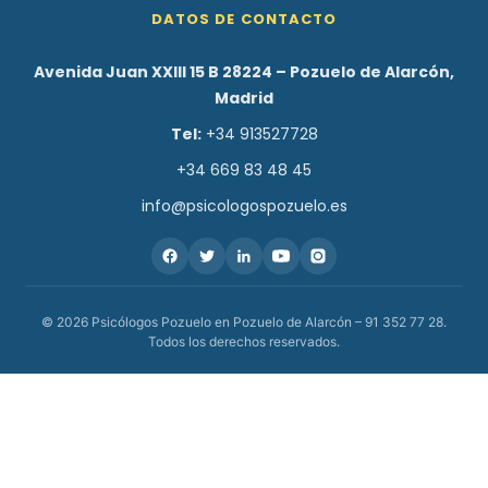
DATOS DE CONTACTO
Avenida Juan XXIII 15 B 28224 – Pozuelo de Alarcón,
Madrid
Tel:
+34 913527728
+34 669 83 48 45
info@psicologospozuelo.es
© 2026 Psicólogos Pozuelo en Pozuelo de Alarcón – 91 352 77 28.
Todos los derechos reservados.