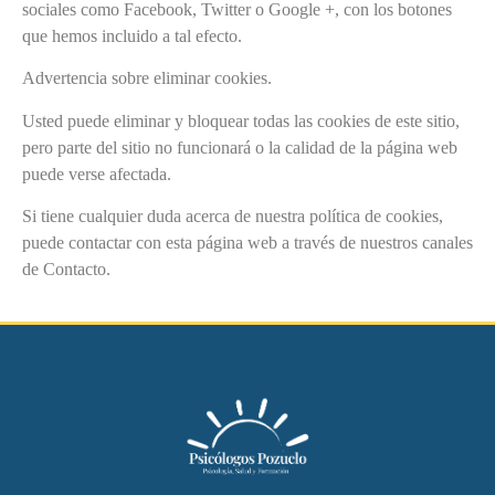
sociales como Facebook, Twitter o Google +, con los botones
que hemos incluido a tal efecto.
Advertencia sobre eliminar cookies.
Usted puede eliminar y bloquear todas las cookies de este sitio,
pero parte del sitio no funcionará o la calidad de la página web
puede verse afectada.
Si tiene cualquier duda acerca de nuestra política de cookies,
puede contactar con esta página web a través de nuestros canales
de Contacto.