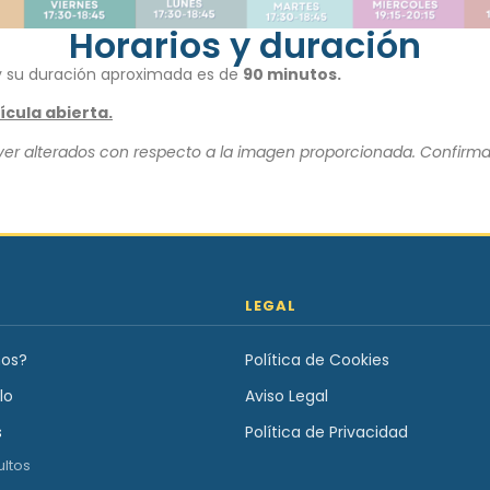
Horarios y duración
y su duración aproximada es de
90 minutos.
ícula abierta.
 ver alterados con respecto a la imagen proporcionada. Confirma
LEGAL
os?
Política de Cookies
lo
Aviso Legal
s
Política de Privacidad
ultos