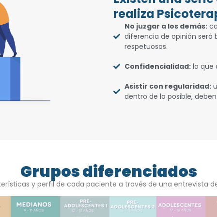
realiza Psicotera
No juzgar a los demás:
ca
diferencia de opinión será
respetuosos.
Confidencialidad:
lo que 
Asistir con regularidad:
u
dentro de lo posible, deben
Grupos diferenciados
rísticas y perfil de cada paciente a través de una entrevista de