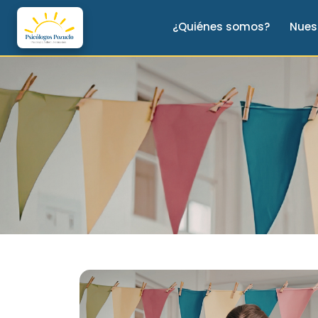
¿Quiénes somos?
Nues