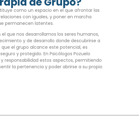
erapia de Grupo?
ituye como un espacio en el que afrontar las
 relaciones con iguales, y poner en marcha
ue permanecen latentes.
n el que nos desarrollamos los seres humanos,
ecimiento y de desarrollo donde descubrirse a
 que el grupo alcance este potencial, es
seguro y protegido. En Psicólogos Pozuelo
y responsabilidad estos aspectos, permitiendo
ntir la pertenencia y poder abrirse a su propio