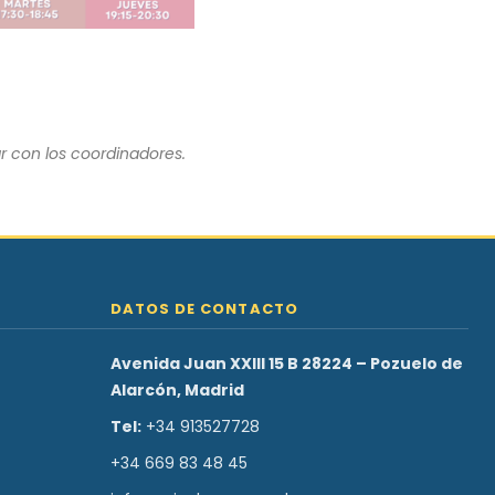
r con los coordinadores.
DATOS DE CONTACTO
Avenida Juan XXIII 15 B 28224 – Pozuelo de
Alarcón, Madrid
Tel:
+34 913527728
+34 669 83 48 45