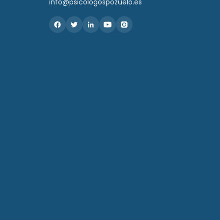
info@psicologospozuelo.es