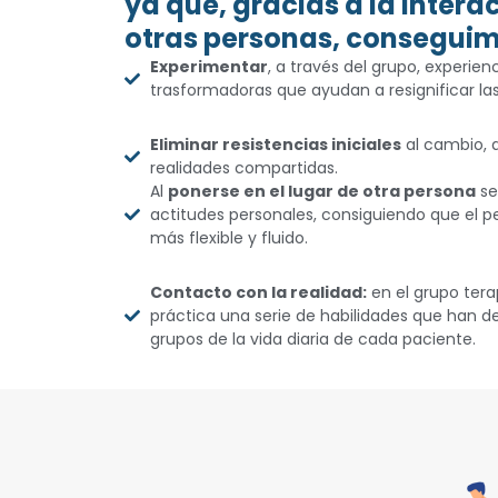
ya que, gracias a la intera
otras personas, conseguim
Experimentar
, a través del grupo, experie
trasformadoras que ayudan a resignificar las
Eliminar resistencias iniciales
al cambio, a
realidades compartidas.
Al
ponerse en el lugar de otra persona
se
actitudes personales, consiguiendo que el
más flexible y fluido.
Contacto con la realidad:
en el grupo ter
práctica una serie de habilidades que han de
grupos de la vida diaria de cada paciente.