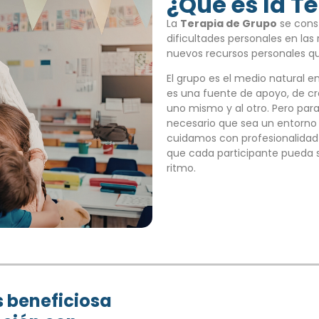
¿Qué es la T
La
Terapia de Grupo
se const
dificultades personales en las
nuevos recursos personales q
El grupo es el medio natural e
es una fuente de apoyo, de cr
uno mismo y al otro. Pero para
necesario que sea un entorno 
cuidamos con profesionalidad 
que cada participante pueda se
ritmo.
s beneficiosa