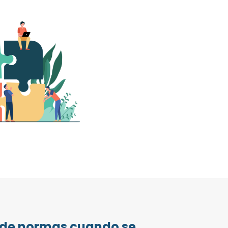
e de normas cuando se