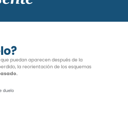
lo?
tos que puedan aparecen después de la
 perdido, la reorientación de los esquemas
 pasado.
e duelo