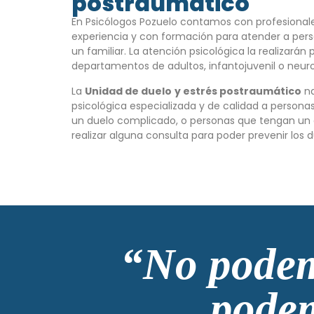
postraumático
En Psicólogos Pozuelo contamos con profesional
experiencia y con formación para atender a per
un familiar. La atención psicológica la realizarán 
departamentos de adultos, infantojuvenil o neuro
La
Unidad de duelo
y estrés postraumático
na
psicológica especializada y de calidad a person
un duelo complicado, o personas que tengan un 
realizar alguna consulta para poder prevenir los 
“No podem
podem