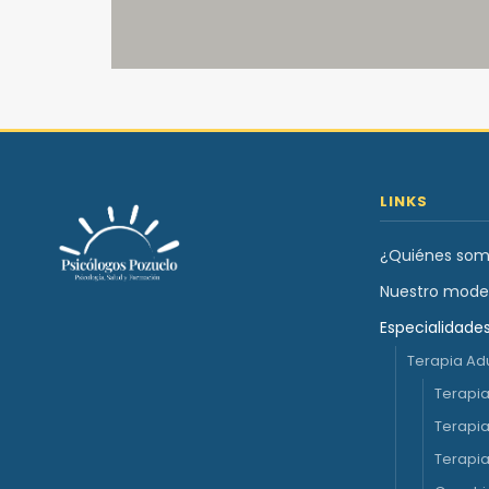
LINKS
¿Quiénes som
Nuestro mode
Especialidade
Terapia Ad
Terapia
Terapia
Terapia