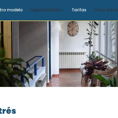
tro modelo
Especialidades
Tarifas
Otros Servi
trés