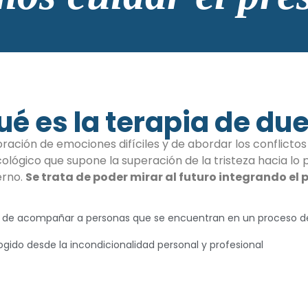
ué es la terapia de due
aboración de emociones difíciles y de abordar los conflic
cológico que supone la superación de la tristeza hacia lo
erno.
Se trata de poder mirar al futuro integrando el
al de acompañar a personas que se encuentran en un proceso d
gido desde la incondicionalidad personal y profesional