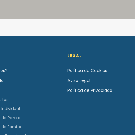
LEGAL
os?
Política de Cookies
lo
Aviso Legal
s
Política de Privacidad
ultos
 Individual
 de Pareja
 de Familia