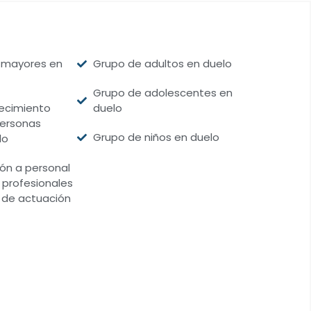
 mayores en
Grupo de adultos en duelo
Grupo de adolescentes en
ecimiento
duelo
personas
Grupo de niños en duelo
lo
ón a personal
s profesionales
a de actuación