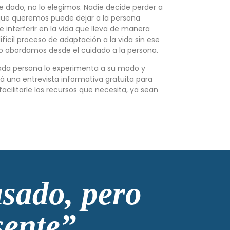
e dado, no lo elegimos. Nadie decide perder a
 que queremos puede dejar a la persona
interferir en la vida que lleva de manera
difícil proceso de adaptación a la vida sin ese
ro abordamos desde el cuidado a la persona.
cada persona lo experimenta a su modo y
á una entrevista informativa gratuita para
facilitarle los recursos que necesita, ya sean
sado, pero
sente”