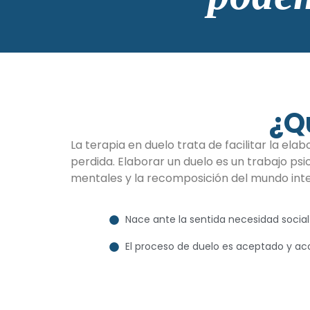
¿Q
La terapia en duelo trata de facilitar la el
perdida. Elaborar un duelo es un trabajo psi
mentales y la recomposición del mundo int
Nace ante la sentida necesidad soci
El proceso de duelo es aceptado y aco