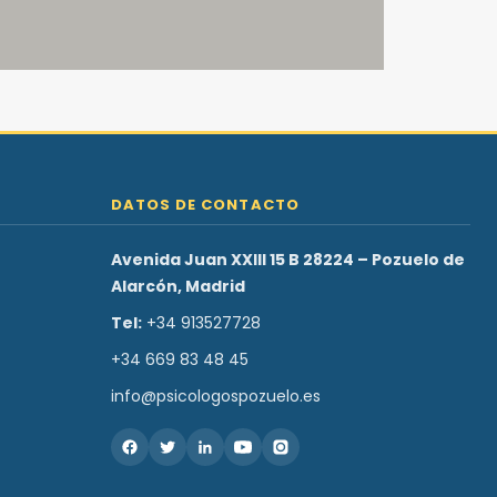
DATOS DE CONTACTO
Avenida Juan XXIII 15 B 28224 – Pozuelo de
Alarcón, Madrid
Tel:
+34 913527728
+34 669 83 48 45
info@psicologospozuelo.es