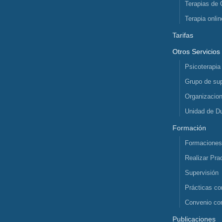
Terapias de 
Terapia onlin
Tarifas
Otros Servicios
Psicoterapia
Grupo de sup
Organizacio
Unidad de D
Formación
Formacione
Realizar Pra
Supervisión
Prácticas co
Convenio co
Publicaciones