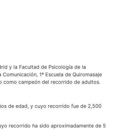
rid y la Facultad de Psicología de la
a Comunicación, 1ª Escuela de Quiromasaje
lo como campeón del recorrido de adultos.
años de edad, y cuyo recorrido fue de 2,500
cuyo recorrido ha sido aproximadamente de 5