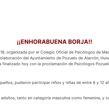
¡¡ENHORABUENA BORJA!!
18, organizada por el Colegio Oficial de Psicólogos de Mad
colaboración del Ayuntamiento de Pozuelo de Alarcón, Hun
a finalizado hoy con la proclamación de Psicólogos Pozue
queños, pudieron participar niños y niñas de entre 8 y 12 
 adultos, tanto en categoría masculina como femenina, y 