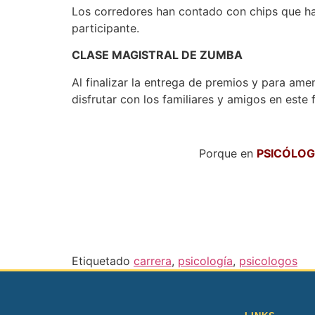
Los corredores han contado con chips que han
participante.
CLASE MAGISTRAL DE ZUMBA
Al finalizar la entrega de premios y para amen
disfrutar con los familiares y amigos en este f
Porque en
PSICÓLO
Etiquetado
carrera
,
psicología
,
psicologos