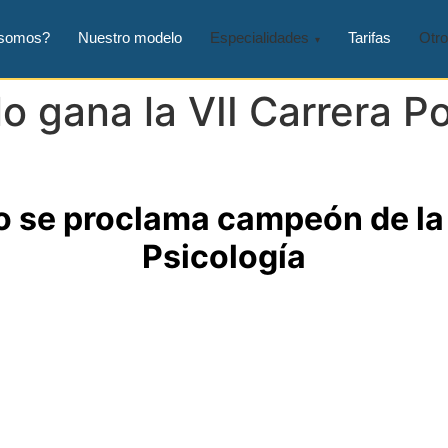
 somos?
Nuestro modelo
Especialidades
Tarifas
Otro
o gana la VII Carrera Po
o se proclama campeón de la 
Psicología