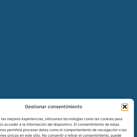
Gestionar consentimiento
 las mejores experiencias, utilizamos tecnologías como las cookies para
o acceder a la información del dispositivo. El consentimiento de estas
 nos permitirá procesar datos como el comportamiento de navegación o las
ones únicas en este sitio. No consentir o retirar el consentimiento, puede