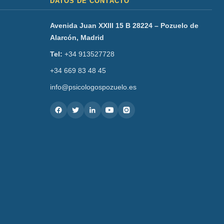
DATOS DE CONTACTO
Avenida Juan XXIII 15 B 28224 – Pozuelo de
Alarcón, Madrid
Tel:
+34 913527728
+34 669 83 48 45
info@psicologospozuelo.es