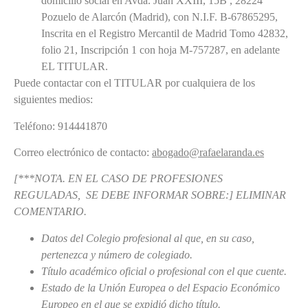
domicilio social en Avda. Juan XXIII, 15B , 28224
Pozuelo de Alarcón (Madrid), con N.I.F. B-67865295,
Inscrita en el Registro Mercantil de Madrid Tomo 42832,
folio 21, Inscripción 1 con hoja M-757287, en adelante
EL TITULAR.
Puede contactar con el TITULAR por cualquiera de los
siguientes medios:
Teléfono: 914441870
Correo electrónico de contacto:
abogado@rafaelaranda.es
[***NOTA. EN EL CASO DE PROFESIONES
REGULADAS, SE DEBE INFORMAR SOBRE:] ELIMINAR
COMENTARIO.
Datos del Colegio profesional al que, en su caso,
pertenezca y número de colegiado.
Título académico oficial o profesional con el que cuente.
Estado de la Unión Europea o del Espacio Económico
Europeo en el que se expidió dicho título.