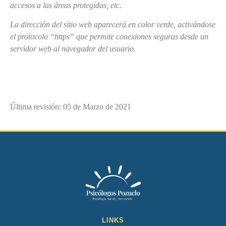
accesos a las áreas protegidas, etc.
La dirección del sitio web aparecerá en color verde, activándose
el protocolo “https” que permite conexiones seguras desde un
servidor web al navegador del usuario.
Última revisión: 05 de Marzo de 2021
LINKS