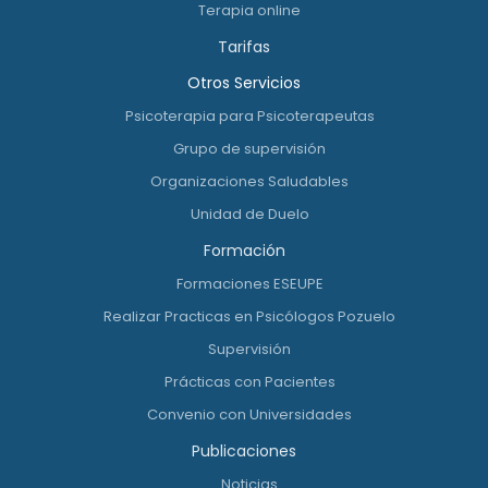
Terapia online
Tarifas
Otros Servicios
Psicoterapia para Psicoterapeutas
Grupo de supervisión
Organizaciones Saludables
Unidad de Duelo
Formación
Formaciones ESEUPE
Realizar Practicas en Psicólogos Pozuelo
Supervisión
Prácticas con Pacientes
Convenio con Universidades
Publicaciones
Noticias