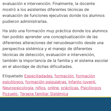
evaluación e intervención. Finalmente, la docente
mostró a los asistentes diferentes técnicas de
evaluación de funciones ejecutivas donde los alumnos
pudieron administrarlas.
Ha sido una formación muy práctica donde los alumnos
han podido aprender una conceptualización de las
diferentes alteraciones del neruodesarrollo desde una
perspectiva sistémica y el manejo de diferentes
técnicas de detección, evaluación e intervención,
también la importancia de la familia y el sistema escolar
en el abordaje de dichas dificultades.
Etiquetado
Especiliadades
,
formación
,
formación
psicólogos
,
formación psiquiatras
,
Infanto-juvenil
,
Neuropsicología
,
niños
,
online
,
prácticas
,
Psicólogos
Pozuelo
,
Terapia familiar Sistémica