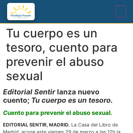
Tu cuerpo es un
tesoro, cuento para
prevenir el abuso
sexual
Editorial Sentir
lanza nuevo
cuento;
Tu cuerpo es un tesoro.
C
uento para prevenir el abuso sexual.
EDITORIAL SENTIR, MADRID.
La Casa del Libro de
Madrid, acoge este viernes 29 de marzo a las 12h la