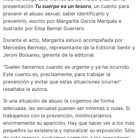
presentación
Tu cuerpo es un tesoro
, un cuento para
prevenir el abuso sexual, saber identificarlo y
prevenirlo, escrito por Margarita García Marqués e
ilustrado por Elisa Bernat Guerrero.
Durante el acto, Margarita estuvo acompañada por
Mercedes Bermejo, representante de la Editorial Sentir y
Jeroni Boixareu, gerente de la editorial.
“Suelen llamarnos cuando es urgente y ya ha ocurrido.
Este cuento es, precisamente, para trabajar la
prevención y evitar que estas situaciones ocurran”
resaltaba la autora.
Si una situación de abuso la cogemos de forma
adecuada, las secuelas pueden ser mínimas o nulas. Si
trabajamos con la prevención, minimizaríamos
enormemente su aparición. Hay que hacer ver a los más
pequeños su existencia y naturalizar su exposición. Sólo
de esta manera, podremos combatir a los acosadores;