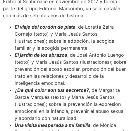
Editorial Sentir nace en noviembre de 2017 y forma
parte del grupo Editorial Marcombo, un sello catalán
con más de setenta años de historia.
El viaje del cordón de plata
, de Loretta Zaira
Cornejo (texto) y María Jesús Santos
(ilustraciones); sobre la adopción, la acogida
familiar y la acogida permanente.
El jardín de los abrazos
, de José Antonio Luengo
(texto) y María Jesús Santos (ilustraciones); sobre
prevención del acoso escolar, promoción del buen
trato en las relaciones y desarrollo de la
inteligencia emocional.
¿De qué color son tus secretos?
, de Margarita
García Marqués (texto) y María Jesús Santos
(ilustraciones); sobre la prevención la expresión
emocional en la infancia, prevenir el abuso sexual
y abordarlo con naturalidad.
Una visita inesperada a mi familia
, de Mónica