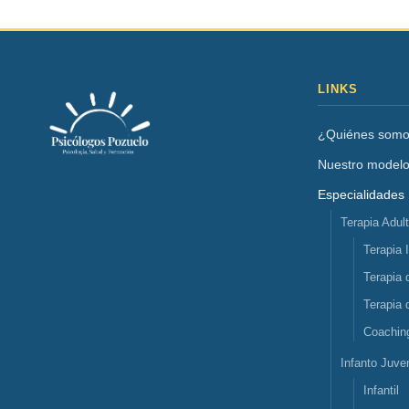
LINKS
¿Quiénes som
Nuestro model
Especialidades
Terapia Adul
Terapia 
Terapia 
Terapia 
Coachin
Infanto Juven
Infantil