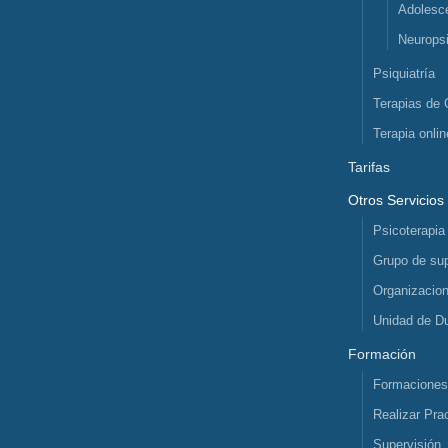
Adolesc
Neuropsi
Psiquiatría
Terapias de 
Terapia onlin
Tarifas
Otros Servicios
Psicoterapia
Grupo de sup
Organizacio
Unidad de D
Formación
Formacione
Realizar Pra
Supervisión