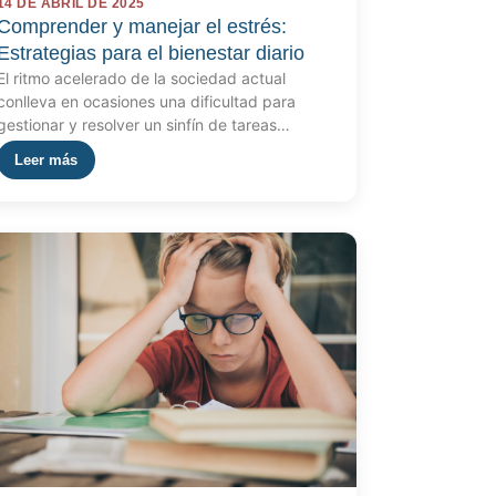
14 DE ABRIL DE 2025
Comprender y manejar el estrés:
Estrategias para el bienestar diario
El ritmo acelerado de la sociedad actual
conlleva en ocasiones una dificultad para
gestionar y resolver un sinfín de tareas…
Leer más