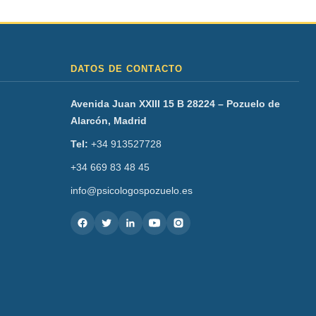
DATOS DE CONTACTO
Avenida Juan XXIII 15 B 28224 – Pozuelo de
Alarcón, Madrid
Tel:
+34 913527728
+34 669 83 48 45
info@psicologospozuelo.es