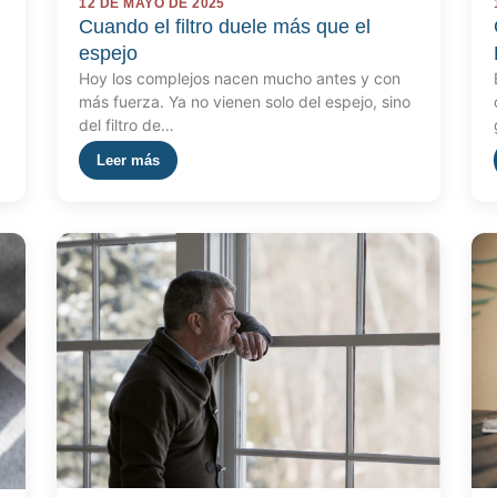
12 DE MAYO DE 2025
Cuando el filtro duele más que el
espejo
Hoy los complejos nacen mucho antes y con
más fuerza. Ya no vienen solo del espejo, sino
del filtro de…
Leer más