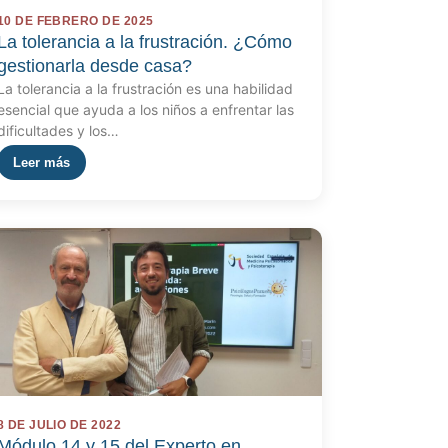
10 DE FEBRERO DE 2025
La tolerancia a la frustración. ¿Cómo
gestionarla desde casa?
La tolerancia a la frustración es una habilidad
esencial que ayuda a los niños a enfrentar las
dificultades y los…
Leer más
8 DE JULIO DE 2022
Módulo 14 y 15 del Experto en