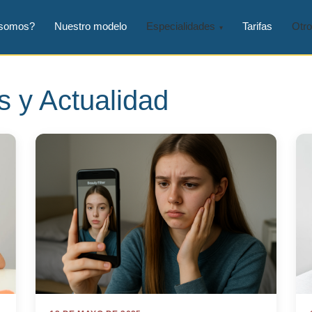
 somos?
Nuestro modelo
Especialidades
Tarifas
Otro
s y Actualidad