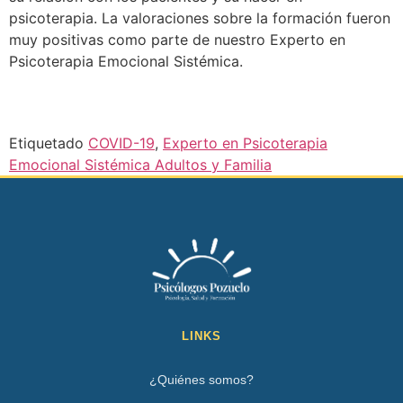
psicoterapia. La valoraciones sobre la formación fueron
muy positivas como parte de nuestro Experto en
Psicoterapia Emocional Sistémica.
Etiquetado
COVID-19
,
Experto en Psicoterapia
Emocional Sistémica Adultos y Familia
LINKS
¿Quiénes somos?