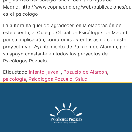
Madrid: http://www.copmadrid.org/web/publicaciones/qu
es-el-psicologo
La autora ha querido agradecer, en la elaboración de
este cuento, al Colegio Oficial de Psicólogos de Madrid,
por su implicación, compromiso y entusiasmo con este
proyecto y al Ayuntamiento de Pozuelo de Alarcón, por
su apoyo constante en todos los proyectos de
Psicólogos Pozuelo.
Etiquetado
Infanto-juvenil
,
Pozuelo de Alarcón
,
psicología
,
Psicólogos Pozuelo
,
Salud