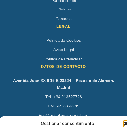
Publicaciones
Noticias
Contacto
LEGAL
Política de Cookies
Aviso Legal
Política de Privacidad
DATOS DE CONTACTO
Avenida Juan XXIII 15 B 28224 – Pozuelo de Alarcón,
Madrid
Tel:
+34 913527728
+34 669 83 48 45
info@psicologospozuelo.es
Gestionar consentimiento