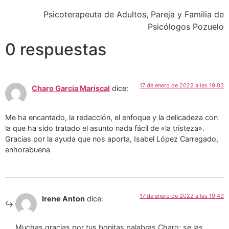
Psicoterapeuta de Adultos, Pareja y Familia de
Psicólogos Pozuelo
0 respuestas
17 de enero de 2022 a las 19:03
Charo Garcia Mariscal
dice:
Me ha encantado, la redacción, el enfoque y la delicadeza con
la que ha sido tratado el asunto nada fácil de «la tristeza».
Gracias por la ayuda que nos aporta, Isabel López Carregado,
enhorabuena
17 de enero de 2022 a las 19:49
Irene Anton
dice:
Muchas gracias por tus bonitas palabras Charo; se las