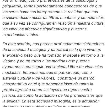
Por otro lado, como profesionales de la psicología y
psiquiatría, somos perfectamente conocedores de que
los seres humanos interpretamos la realidad que nos
envuelve desde nuestros filtros mentales y emocionales,
que a su vez se configuran en relación a nuestra cultura,
los vínculos afectivos significativos y nuestras
experiencias vitales.
En este sentido, nos parece profundamente sintomático
de la sociedad misógina y patriarcal en la que vivimos
el excesivo peso que ha tomado el debate en torno a la
víctima y no en torno a las medidas que puedan
ayudarnos a conseguir una sociedad libre de violencias
machistas. Entendemos que el patriarcado, como
sistema cultural y de valores, constituye un marco
interpretativo en el que debemos inscribir tanto la
propia agresión como las leyes que rigen nuestra
justicia, así como la actuación de los profesionales que
la aplican. En esta sociedad misógina, es la actuación
de todas y todos, desde policías que cuestionan