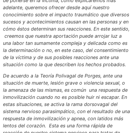
de ponerse en la víctima, como explicaremos más
adelante, queremos ofrecer desde aquí nuestro
conocimiento sobre el impacto traumático que diversos
sucesos y acontecimientos causan en las personas y en
cómo éstos determinan sus reacciones. En este sentido,
creemos que nuestra aportación puede arrojar luz a
una labor tan sumamente compleja y delicada como es
la determinación o no, en este caso, del consentimiento
de la víctima y de sus posibles reacciones ante una
situación como la que describen los hechos probados.
De acuerdo a la Teoría Polivagal de Porges, ante una
situación de muerte, lesión grave o violencia sexual, o
la amenaza de las mismas, es común una respuesta de
inmovilización cuando no es posible huir ni escapar. En
estas situaciones, se activa la rama dorsovagal del
sistema nervioso parasimpático, con el resultado de una
respuesta de inmovilización y apnea, con latidos más
lentos del corazón. Esta es una forma rápida de
reacción de nuestro sistema nervioso para tratar de