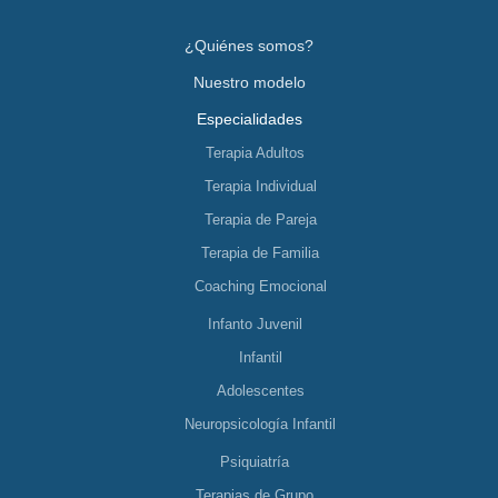
¿Quiénes somos?
Nuestro modelo
Especialidades
Terapia Adultos
Terapia Individual
Terapia de Pareja
Terapia de Familia
Coaching Emocional
Infanto Juvenil
Infantil
Adolescentes
Neuropsicología Infantil
Psiquiatría
Terapias de Grupo