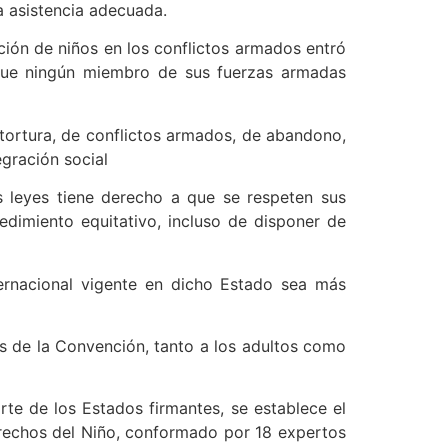
a asistencia adecuada.
ción de niños en los conflictos armados entró
que ningún miembro de sus fuerzas armadas
 tortura, de conflictos armados, de abandono,
gración social
 leyes tiene derecho a que se respeten sus
edimiento equitativo, incluso de disponer de
ernacional vigente en dicho Estado sea más
s de la Convención, tanto a los adultos como
te de los Estados firmantes, se establece el
erechos del Niño, conformado por 18 expertos