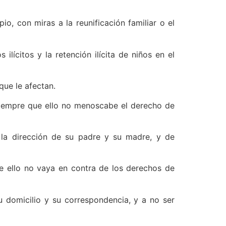
o, con miras a la reunificación familiar o el
lícitos y la retención ilícita de niños en el
que le afectan.
, siempre que ello no menoscabe el derecho de
 la dirección de su padre y su madre, y de
ue ello no vaya en contra de los derechos de
u domicilio y su correspondencia, y a no ser