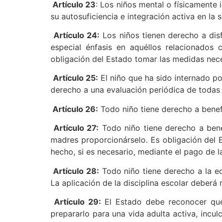
Artículo 23
: Los niños mental o físicamente 
su autosuficiencia e integración activa en la 
Artículo 24:
Los niños tienen derecho a disf
especial énfasis en aquéllos relacionados 
obligación del Estado tomar las medidas necesa
Artículo 25:
El niño que ha sido internado po
derecho a una evaluación periódica de todas 
Artículo 26:
Todo niño tiene derecho a benefi
Artículo 27:
Todo niño tiene derecho a benef
madres proporcionárselo. Es obligación del
hecho, si es necesario, mediante el pago de l
Artículo 28:
Todo niño tiene derecho a la ed
La aplicación de la disciplina escolar deberá
Artículo 29:
El Estado debe reconocer que 
prepararlo para una vida adulta activa, incul