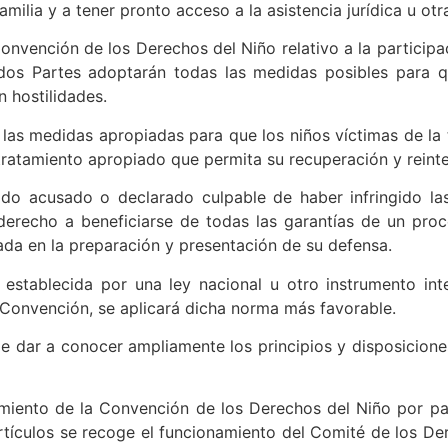
ilia y a tener pronto acceso a la asistencia jurídica u otr
onvención de los Derechos del Niño relativo a la participa
ados Partes adoptarán todas las medidas posibles para 
 hostilidades.
 las medidas apropiadas para que los niños víctimas de la
tratamiento apropiado que permita su recuperación y reinte
 acusado o declarado culpable de haber infringido las
 derecho a beneficiarse de todas las garantías de un proc
uada en la preparación y presentación de su defensa.
stablecida por una ley nacional u otro instrumento int
 Convención, se aplicará dicha norma más favorable.
e dar a conocer ampliamente los principios y disposicione
miento de la Convención de los Derechos del Niño por par
rtículos se recoge el funcionamiento del Comité de los D