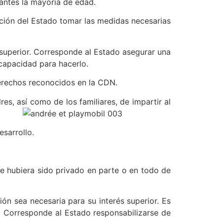
antes la mayoría de edad.
ación del Estado tomar las medidas necesarias
 superior. Corresponde al Estado asegurar una
capacidad para hacerlo.
derechos reconocidos en la CDN.
s, así como de los familiares, de impartir al
esarrollo.
ste hubiera sido privado en parte o en todo de
ón sea necesaria para su interés superior. Es
. Corresponde al Estado responsabilizarse de