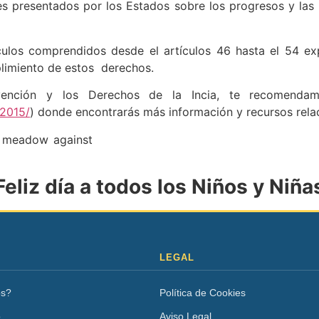
mes presentados por los Estados sobre los progresos y la
culos comprendidos desde el artículos 46 hasta el 54 e
plimiento de estos derechos.
ención y los Derechos de la Incia, te recomendam
-2015/
) donde encontrarás más información y recursos relac
Feliz día a todos los Niños y Niña
LEGAL
os?
Política de Cookies
o
Aviso Legal