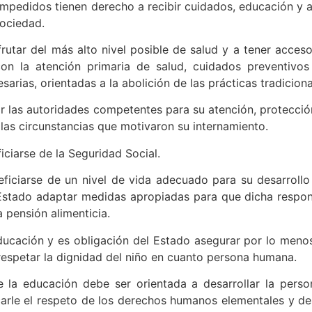
impedidos tienen derecho a recibir cuidados, educación y a
sociedad.
rutar del más alto nivel posible de salud y a tener acceso
con la atención primaria de salud, cuidados preventivos 
rias, orientadas a la abolición de las prácticas tradicional
r las autoridades competentes para su atención, protección
las circunstancias que motivaron su internamiento.
ciarse de la Seguridad Social.
iciarse de un nivel de vida adecuado para su desarrollo
 Estado adaptar medidas apropiadas para que dicha respon
a pensión alimenticia.
ucación y es obligación del Estado asegurar por lo menos 
 respetar la dignidad del niño en cuanto persona humana.
la educación debe ser orientada a desarrollar la person
carle el respeto de los derechos humanos elementales y des