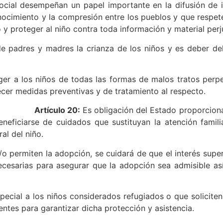
ial desempeñan un papel importante en la difusión de i
ocimiento y la compresión entre los pueblos y que respete 
 proteger al niño contra toda información y material perjud
de padres y madres la crianza de los niños y es deber del
er a los niños de todas las formas de malos tratos perp
cer medidas preventivas y de tratamiento al respecto.
Artículo 20:
Es obligación del Estado proporciona
neficiarse de cuidados que sustituyan la atención famili
al del niño.
o permiten la adopción, se cuidará de que el interés super
ecesarias para asegurar que la adopción sea admisible as
cial a los niños considerados refugiados o que soliciten 
tes para garantizar dicha protección y asistencia.