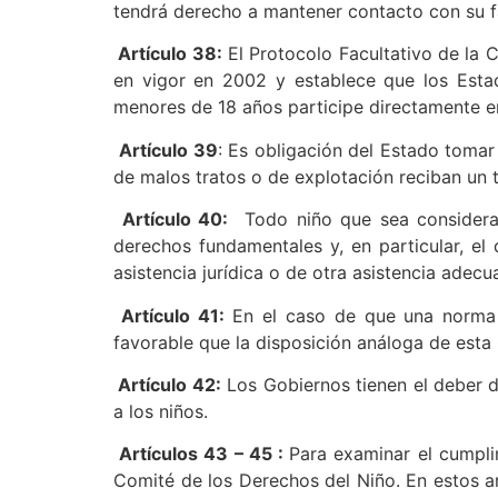
tendrá derecho a mantener contacto con su fam
Artículo 38:
El Protocolo Facultativo de la C
en vigor en 2002 y establece que los Est
menores de 18 años participe directamente en
Artículo 39
: Es obligación del Estado tomar
de malos tratos o de explotación reciban un 
Artículo 40:
Todo niño que sea considerado
derechos fundamentales y, en particular, el
asistencia jurídica o de otra asistencia adec
Artículo 41:
En el caso de que una norma e
favorable que la disposición análoga de esta
Artículo 42:
Los Gobiernos tienen el deber d
a los niños.
Artículos 43 – 45 :
Para examinar el cumpli
Comité de los Derechos del Niño. En estos a