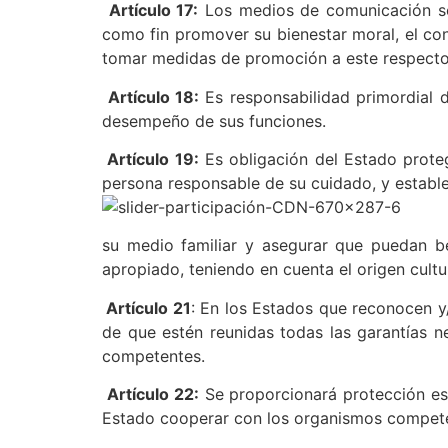
Artículo 17:
Los medios de comunicación soc
como fin promover su bienestar moral, el con
tomar medidas de promoción a este respecto y
Artículo 18:
Es responsabilidad primordial 
desempeño de sus funciones.
Artículo 19:
Es obligación del Estado proteg
persona responsable de su cuidado, y estable
su medio familiar y asegurar que puedan be
apropiado, teniendo en cuenta el origen cultur
Artículo 21
: En los Estados que reconocen y/
de que estén reunidas todas las garantías n
competentes.
Artículo 22:
Se proporcionará protección espe
Estado cooperar con los organismos competen