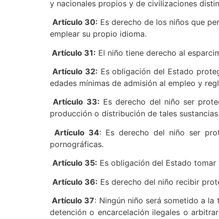
y nacionales propios y de civilizaciones distin
Artículo 30:
Es derecho de los niños que pert
emplear su propio idioma.
Artículo 31:
El niño tiene derecho al esparcimi
Artículo 32:
Es obligación del Estado proteg
edades mínimas de admisión al empleo y regl
Artículo 33:
Es derecho del niño ser proteg
producción o distribución de tales sustancias
Artículo 34
: Es derecho del niño ser prot
pornográficas.
Artículo 35:
Es obligación del Estado tomar to
Artículo 36:
Es derecho del niño recibir prot
Artículo 37
: Ningún niño será sometido a la 
detención o encarcelación ilegales o arbitra