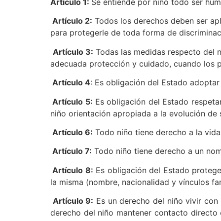
Artículo 1:
Se entiende por niño todo ser hu
Artículo 2:
Todos los derechos deben ser apli
para protegerle de toda forma de discriminac
Artículo 3:
Todas las medidas respecto del n
adecuada protección y cuidado, cuando los p
Artículo 4
: Es obligación del Estado adopta
Artículo 5:
Es obligación del Estado respetar
niño orientación apropiada a la evolución de
Artículo 6:
Todo niño tiene derecho a la vida 
Artículo 7:
Todo niño tiene derecho a un nom
Artículo 8:
Es obligación del Estado proteger 
la misma (nombre, nacionalidad y vínculos fam
Artículo 9:
Es un derecho del niño vivir con 
derecho del niño mantener contacto directo 