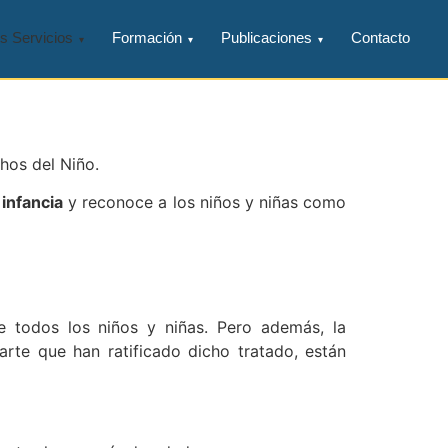
s Servicios
Formación
Publicaciones
Contacto
hos del Niño.
infancia
y reconoce a los niños y niñas como
de todos los niños y niñas. Pero además, la
rte que han ratificado dicho tratado, están