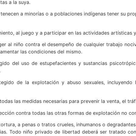
tas a la suya.
enecen a minorías o a poblaciones indígenas tener su propia
ento, al juego y a participar en las actividades artísticas y
er al niño contra el desempeño de cualquier trabajo nocivo
amentar las condiciones del mismo.
ido del uso de estupefacientes y sustancias psicotrópic
.
egido de la explotación y abuso sexuales, incluyendo la
das las medidas necesarias para prevenir la venta, el tráfi
ección contra todas las otras formas de explotación no con
tortura, a penas o tratos crueles, inhumanos o degradantes, 
rias. Todo niño privado de libertad deberá ser tratado c