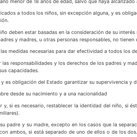
mano menor de 18 años de edad, salvo que haya alcanzado 
cados a todos los niños, sin excepción alguna, y es oblig
ión.
iño deben estar basadas en la consideración de su interés
adres y madres, u otras personas responsables, no tienen 
r las medidas necesarias para dar efectividad a todos los 
 las responsabilidades y los derechos de los padres y madre
 sus capacidades.
y es obligación del Estado garantizar su supervivencia y d
bre desde su nacimiento y a una nacionalidad
y, si es necesario, restablecer la identidad del niño, si é
iliares).
su padre y su madre, excepto en los casos que la separaci
con ambos, si está separado de uno de ellos o de los dos