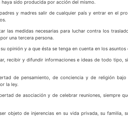
n haya sido producida por acción del mismo.
dres y madres salir de cualquier país y entrar en el propi
os.
 las medidas necesarias para luchar contra los traslados i
 por una tercera persona.
su opinión y a que ésta se tenga en cuenta en los asuntos 
ar, recibir y difundir informaciones e ideas de todo tipo
bertad de pensamiento, de conciencia y de religión bajo
r la ley.
bertad de asociación y de celebrar reuniones, siempre q
r objeto de injerencias en su vida privada, su familia, s