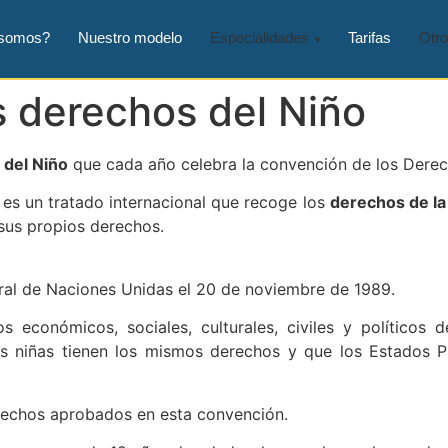
 somos?
Nuestro modelo
Especialidades
Tarifas
Otro
 derechos del Niño
 del Niño
que cada año celebra la convención de los Derec
es un tratado internacional que recoge los
derechos de la 
 sus propios derechos.
ral de Naciones Unidas el 20 de noviembre de 1989.
económicos, sociales, culturales, civiles y políticos 
s niñas tienen los mismos derechos y que los Estados Pa
rechos aprobados en esta convención.