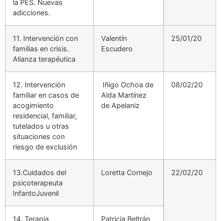
la PES. Nuevas
adicciones.
11. Intervención con
Valentín
25/01/20
familias en crisis.
Escudero
Alianza terapéutica
12. Intervención
Iñigo Ochoa de
08/02/20
familiar en casos de
Alda Martínez
acogimiento
de Apelaniz
residencial, familiar,
tutelados u otras
situaciones con
riesgo de exclusión
13.Cuidados del
Loretta Cornejo
22/02/20
psicoterapeuta
InfantoJuvenil
14. Terapia
Patricia Beltrán