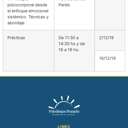
psicocorporal desde
Pardo
el enfoque emocional
sistémico. Técnicas y
abordaje
Prácticas
De 11:30 a
2/12/19
14:30 hs y de
16 a 19 hs.
16/12/19
LINKS