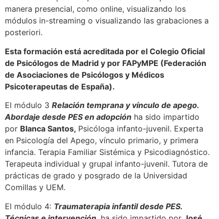
manera presencial, como online, visualizando los
módulos in-streaming o visualizando las grabaciones a
posteriori.
Esta formación está acreditada por el Colegio Oficial
de Psicólogos de Madrid y por FAPyMPE (Federación
de Asociaciones de Psicólogos y Médicos
Psicoterapeutas de España).
El módulo 3
Relación temprana y vínculo de apego.
Abordaje desde PES en adopción
ha sido impartido
por
Blanca Santos,
Psicóloga infanto-juvenil. Experta
en Psicología del Apego, vínculo primario, y primera
infancia. Terapia Familiar Sistémica y Psicodiagnóstico.
Terapeuta individual y grupal infanto-juvenil. Tutora de
prácticas de grado y posgrado de la Universidad
Comillas y UEM.
El módulo 4:
Traumaterapia infantil desde PES.
Técnicas e intervención.
ha sido impartido por
José