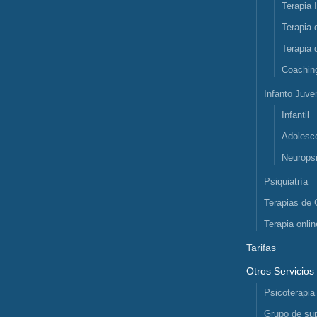
Terapia 
Terapia 
Terapia 
Coachin
Infanto Juven
Infantil
Adolesc
Neuropsi
Psiquiatría
Terapias de 
Terapia onlin
Tarifas
Otros Servicios
Psicoterapia
Grupo de sup