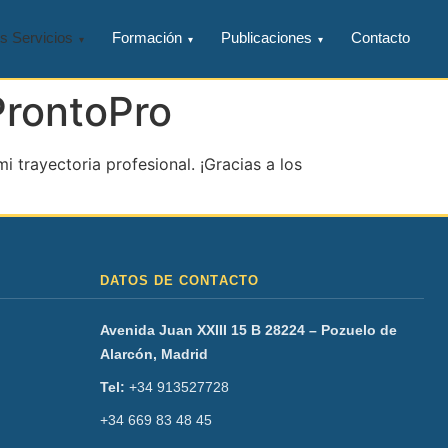
s Servicios
Formación
Publicaciones
Contacto
ProntoPro
 trayectoria profesional. ¡Gracias a los
DATOS DE CONTACTO
Avenida Juan XXIII 15 B 28224 – Pozuelo de
Alarcón, Madrid
Tel:
+34 913527728
+34 669 83 48 45