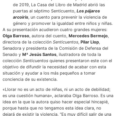
de 2019, La Casa del Libro de Madrid abrió las
puertas al séptimo Senticuento,
Los pájaros
arcoiris
, un cuento para prevenir la violencia de
género y promover la igualdad entre niños y niñas.
A su presentación acudieron cuatro grandes mujeres:
Olga Barroso
, autora del cuento,
Mercedes Bermejo
,
directora de la colección
Senticuentos
,
Pilar Llop
,
Senadora y presidenta de la Comisión de Defensa del
Senado y
Mª Jesús Santos
, ilustradora de toda la
colección
Senticuentos
quienes presentaron este con el
objetivo de difundir la necesidad de acabar con esta
situación y ayudar a los más pequeños a tomar
conciencia de su existencia.
«Llorar no es un acto de niñas, ni un acto de debilidad;
es una cuestión humana», aclaraba Olga Barroso. Es una
idea en la que la autora quiso hacer especial hincapié,
porque hasta que no tengamos esta idea clara, no
dejará de existir la violencia. “Es muy difícil salir de una