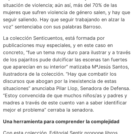
situación de violencia; aún así, más del 70% de las
mujeres que sufren violencia de género salen, y hay que
seguir saliendo. Hay que seguir trabajando en alzar la
voz” sentenciaba con sus palabras Barroso.
La colección Senticuentos, está formada por
publicaciones muy especiales, y en este caso en
concreto, “fue un tema muy duro para ilustrar y a través
de los pajaritos pude dulcificar las escenas tan fuertes
que aparecían en su interior” matizaba MªJesús Santos,
ilustradora de la colección. “Hay que combatir los
discursos que abogan por la inexistencia de estas
situaciones” anunciaba Pilar Llop, Senadora de Defensa.
“Estoy convencida de que muchos niños/as y padres y
madres a través de este cuento van a saber identificar
mejor el problema” cerraba la senadora.
Una herramienta para comprender la complejidad
Con esta colección, Editorial Sentir propone libros