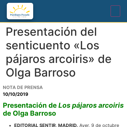
Presentación del
senticuento «Los
pájaros arcoiris» de
Olga Barroso
NOTA DE PRENSA
10/10/2019
Presentación
de
Los pájaros arcoiris
de Olga Barroso
EDITORIAL SENTIR, MADRID.
Ayer, 9 de octubre