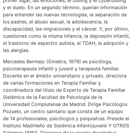
primer lugar, las emociones, el bulling y el cyberbulling
y el duelo. En un segundo término, querían información
para entender las nuevas tecnologías, la separación de
los padres, el abuso sexual, la adolescencia, la
discapacidad, las migraciones y el cáncer. Y, por último,
cuestiones como la misma infancia, la depresión infantil,
el trastorno de espectro autista, el TDAH, la adopción y
las alergias.
Mercedes Bermejo (Ginebra, 1979) es psicóloga,
psicoterapeuta infantil y juvenil y terapeuta familiar.
Docente en el ámbito universitario y privado, directora
de varias formaciones en Terapia Familiar y
coordinadora del título de Experto de Terapia Familiar
Sistémica de la Facultad de Psicología de la
Universidad Complutense de Madrid. Dirige Psicólogos
Pozuelo, un centro sanitario que consta de un equipo
de 14 profesionales, psicólogos y psiquiatras. Preside el
Instituto Madrileño de Sistémica Infantojuvenil Y OTROS
Sistemas (IMSI). Directora de la revista divulgativa