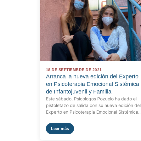
18 DE SEPTIEMBRE DE 2021
Arranca la nueva edición del Experto
en Psicoterapia Emocional Sistémica
de Infantojuvenil y Familia
Este sábado, Psicólogos Pozuelo ha dado el
pistoletazo de salida con su nueva edición del
Experto en Psicoterapia Emocional Sistémica
Leer más