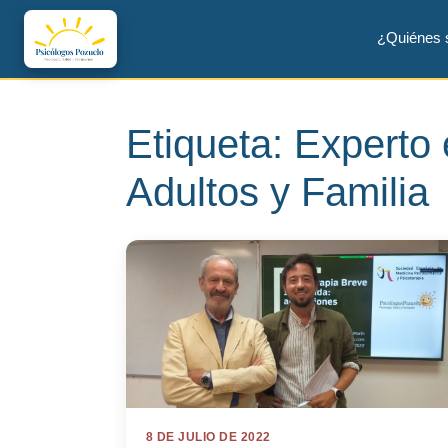
¿Quiénes
Etiqueta:
Experto 
Adultos y Familia
8 DE JULIO DE 2022