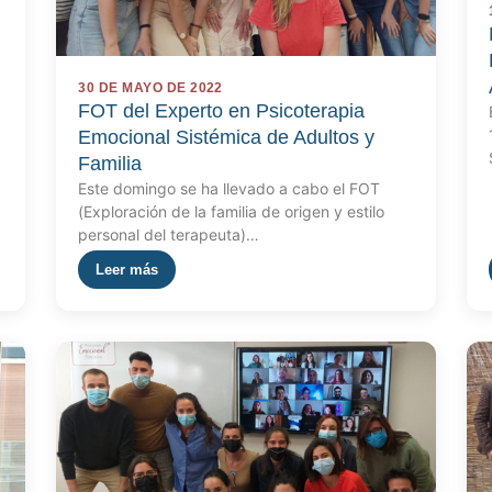
30 DE MAYO DE 2022
FOT del Experto en Psicoterapia
Emocional Sistémica de Adultos y
Familia
Este domingo se ha llevado a cabo el FOT
(Exploración de la familia de origen y estilo
personal del terapeuta)…
Leer más