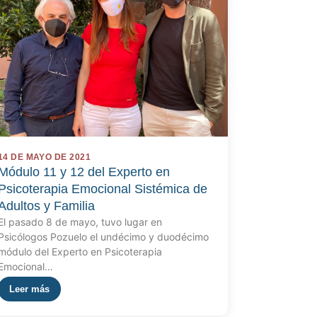
14 DE MAYO DE 2021
Módulo 11 y 12 del Experto en
Psicoterapia Emocional Sistémica de
Adultos y Familia
El pasado 8 de mayo, tuvo lugar en
Psicólogos Pozuelo el undécimo y duodécimo
módulo del Experto en Psicoterapia
Emocional…
Leer más