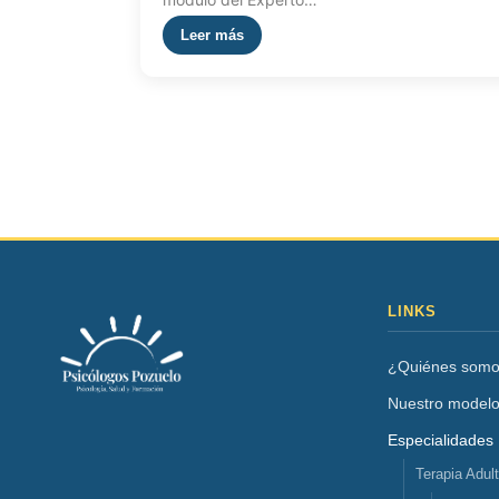
Leer más
LINKS
¿Quiénes som
Nuestro model
Especialidades
Terapia Adul