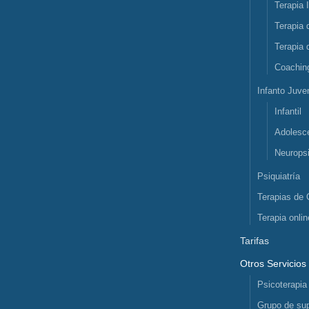
Terapia 
Terapia 
Terapia 
Coachin
Infanto Juven
Infantil
Adolesc
Neuropsi
Psiquiatría
Terapias de 
Terapia onlin
Tarifas
Otros Servicios
Psicoterapia
Grupo de sup