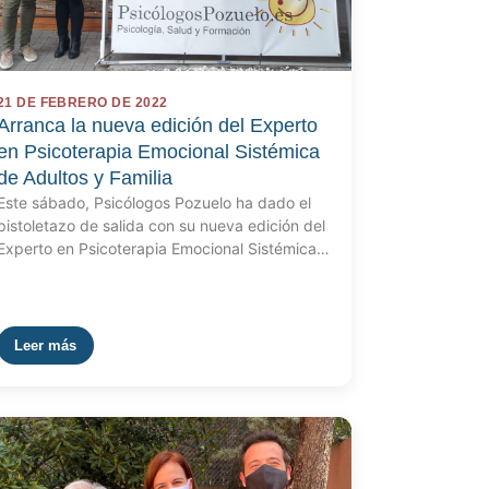
21 DE FEBRERO DE 2022
Arranca la nueva edición del Experto
en Psicoterapia Emocional Sistémica
de Adultos y Familia
Este sábado, Psicólogos Pozuelo ha dado el
pistoletazo de salida con su nueva edición del
Experto en Psicoterapia Emocional Sistémica…
Leer más