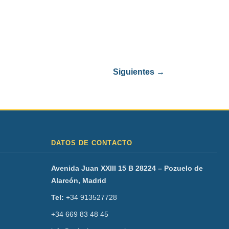
Siguientes
→
DATOS DE CONTACTO
Avenida Juan XXIII 15 B 28224 – Pozuelo de
Alarcón, Madrid
Tel:
+34 913527728
+34 669 83 48 45