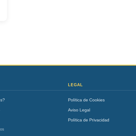
LEGAL
os?
Política de Cookies
o
Aviso Legal
Política de Privacidad
tos