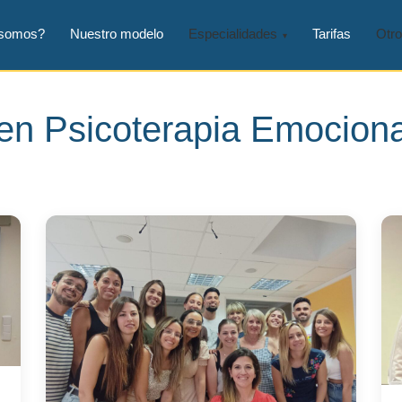
 somos?
Nuestro modelo
Especialidades
Tarifas
Otro
en Psicoterapia Emociona