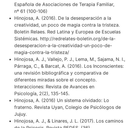
Española de Asociaciones de Terapia Familiar,
nº 61 (100-106)
Hinojosa, A. (2016). De la desesperación a la
creatividad, un poco de magia contra la tristeza.
Boletin Relaes. Red Latina y Europea de Escuelas
Sistémicas. http://redrelates-boletin.org/de-la-
desesperacion-a-la-creatividad-un-poco-de-
magia-contra-la-tristeza/
Hinojosa, A. J., Vallejo, P. J., Lema, M., Sajama, N. I.,
Párraga, C., & Barcat, A. (2016). Los Inconscientes:
una revisión bibliográfica y comparativa de
diferentes miradas sobre el concepto.
Interacciones: Revista de Avances en
Psicología, 2(2), 135-145.
Hinojosa, A. (2016) Un sistema olvidado: Lo
fraterno. Revista Uyan, Colegio de Psicólogos de
Jujuy.
Hinojosa, A. J., & Linares, J. L. (2017). Los caminos
de la Psicosis. Revista REDES, (36).