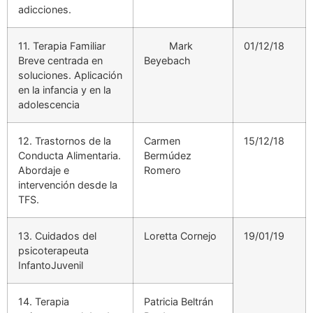
adicciones.
11. Terapia Familiar
Mark
01/12/18
Breve centrada en
Beyebach
soluciones. Aplicación
en la infancia y en la
adolescencia
12. Trastornos de la
Carmen
15/12/18
Conducta Alimentaria.
Bermúdez
Abordaje e
Romero
intervención desde la
TFS.
13. Cuidados del
Loretta Cornejo
19/01/19
psicoterapeuta
InfantoJuvenil
14. Terapia
Patricia Beltrán