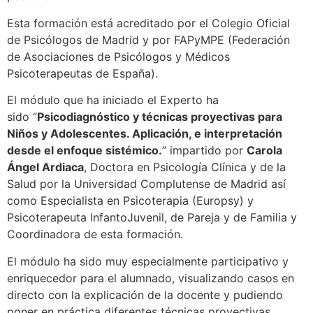
Esta formación está acreditado por el Colegio Oficial
de Psicólogos de Madrid y por FAPyMPE (Federación
de Asociaciones de Psicólogos y Médicos
Psicoterapeutas de España).
El módulo que ha iniciado el Experto ha
sido “
Psicodiagnóstico y técnicas proyectivas para
Niños y Adolescentes. Aplicación, e interpretación
desde el enfoque sistémico.
” impartido por
Carola
Ángel Ardiaca
, Doctora en Psicología Clínica y de la
Salud por la Universidad Complutense de Madrid así
como Especialista en Psicoterapia (Europsy) y
Psicoterapeuta InfantoJuvenil, de Pareja y de Familia y
Coordinadora de esta formación.
El módulo ha sido muy especialmente participativo y
enriquecedor para el alumnado, visualizando casos en
directo con la explicación de la docente y pudiendo
poner en práctica diferentes técnicas proyectivas