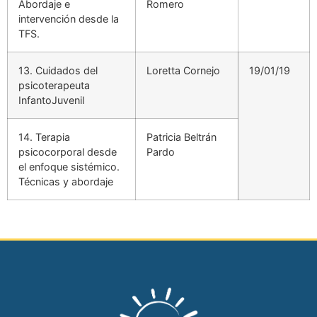
Abordaje e
Romero
intervención desde la
TFS.
13. Cuidados del
Loretta Cornejo
19/01/19
psicoterapeuta
InfantoJuvenil
14. Terapia
Patricia Beltrán
psicocorporal desde
Pardo
el enfoque sistémico.
Técnicas y abordaje