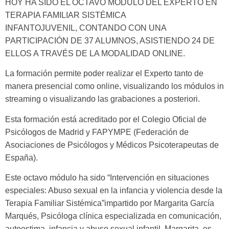
HOY HA SIDO EL OCTAVO MÓDULO DEL EXPERTO EN
TERAPIA FAMILIAR SISTÉMICA
INFANTOJUVENIL, CONTANDO CON UNA
PARTICIPACIÓN DE 37 ALUMNOS, ASISTIENDO 24 DE
ELLOS A TRAVÉS DE LA MODALIDAD ONLINE.
La formación permite poder realizar el Experto tanto de
manera presencial como online, visualizando los módulos in
streaming o visualizando las grabaciones a posteriori.
Esta formación está acreditado por el Colegio Oficial de
Psicólogos de Madrid y FAPYMPE (Federación de
Asociaciones de Psicólogos y Médicos Psicoterapeutas de
España).
Este octavo módulo ha sido “Intervención en situaciones
especiales: Abuso sexual en la infancia y violencia desde la
Terapia Familiar Sistémica”impartido por Margarita García
Marqués, Psicóloga clínica especializada en comunicación,
autoestima, infancia y abuso sexual infantil. Margarita, es