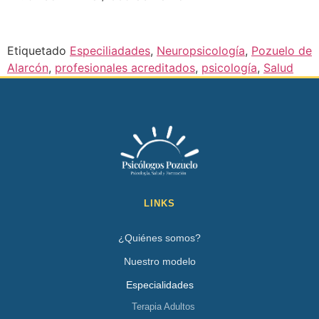
Etiquetado
Especiliadades
,
Neuropsicología
,
Pozuelo de
Alarcón
,
profesionales acreditados
,
psicología
,
Salud
LINKS
¿Quiénes somos?
Nuestro modelo
Especialidades
Terapia Adultos