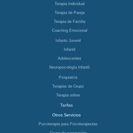
Terapia Individual
Terapia de Pareja
Terapia de Familia
Coaching Emocional
Infanto Juvenil
Infantil
Adolescentes
Neuropsicología Infantil
Psiquiatría
Terapias de Grupo
Terapia online
Tarifas
Otros Servicios
Psicoterapia para Psicoterapeutas
Grupo de supervisión