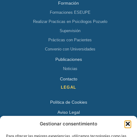
Formación
Formaciones ESEUPE
Realizar Practicas en Psicólogos Pozuelo
Supervisión
Prácticas con Pacientes
Convenio con Universidades
Publicaciones
Noticias
Contacto
LEGAL
Política de Cookies
Aviso Legal
Política de Privacidad
Gestionar consentimiento
DATOS DE CONTACTO
Para ofrecer las mejores experiencias, utilizamos tecnologías como las