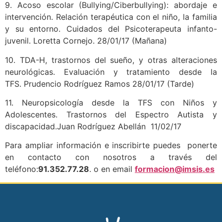
9. Acoso escolar (Bullying/Ciberbullying): abordaje e
intervención. Relación terapéutica con el niño, la familia
y su entorno. Cuidados del Psicoterapeuta infanto-
juvenil. Loretta Cornejo. 28/01/17 (Mañana)
10. TDA-H, trastornos del sueño, y otras alteraciones
neurológicas. Evaluación y tratamiento desde la
TFS. Prudencio Rodríguez Ramos 28/01/17 (Tarde)
11. Neuropsicología desde la TFS con Niños y
Adolescentes. Trastornos del Espectro Autista y
discapacidad.Juan Rodríguez Abellán 11/02/17
Para ampliar información e inscribirte puedes ponerte
en contacto con nosotros a través del
teléfono:
91.352.77.28
. o en email
formacion@imsis.es