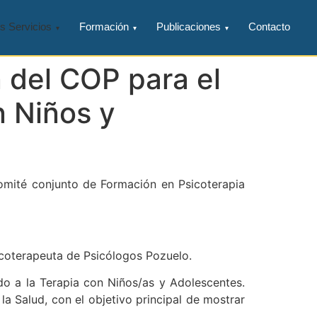
s Servicios
Formación
Publicaciones
Contacto
n del COP para el
n Niños y
mité conjunto de Formación en Psicoterapia
icoterapeuta de Psicólogos Pozuelo.
do a la Terapia con Niños/as y Adolescentes.
a Salud, con el objetivo principal de mostrar