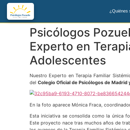
¿Quiénes
Psicólogos Pozuel
Experto en Terapi
Adolescentes
Nuestro Experto en Terapia Familiar Sistém
del
Colegio Oficial de Psicólogos de Madrid 
En la foto aparece Mónica Fraca, coordinador
Esta iniciativa se consolida como la única 
Este proyecto nace tras muchos años de traba
los avances de la Terapia Familiar Sistémica