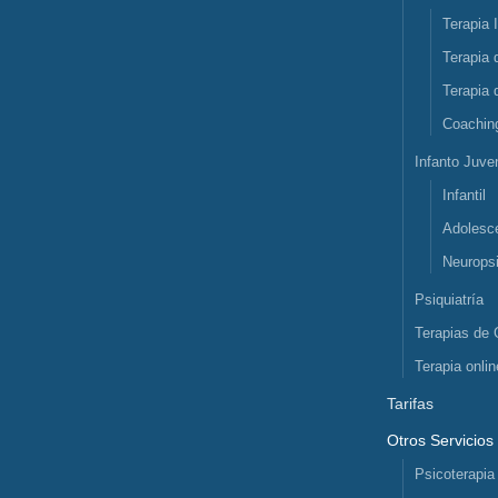
Terapia 
Terapia 
Terapia 
Coachin
Infanto Juven
Infantil
Adolesc
Neuropsi
Psiquiatría
Terapias de 
Terapia onlin
Tarifas
Otros Servicios
Psicoterapia