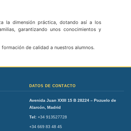
za la dimensión práctica, dotando así a los
amilias, garantizando unos conocimientos y
a formación de calidad a nuestros alumnos.
DATOS DE CONTACTO
Avenida Juan XXIII 15 B 28224 – Pozuelo de
Alarcón, Madrid
Tel:
+34 913527728
+34 669 83 48 45