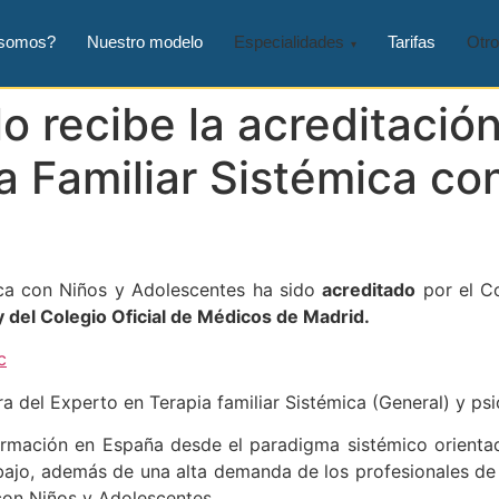
 somos?
Nuestro modelo
Especialidades
Tarifas
Otro
o recibe la acreditació
a Familiar Sistémica co
ica con Niños y Adolescentes ha sido
acreditado
por el Co
y del Colegio Oficial de Médicos de Madrid.
a del Experto en Terapia familiar Sistémica (General) y ps
formación en España desde el paradigma sistémico orienta
jo, además de una alta demanda de los profesionales de l
 con Niños y Adolescentes.