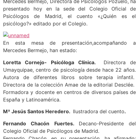
Mercedes Bermejo, Directora de Psicólogos Pozuelo, ha
presentado hoy en la sede del Colegio Oficial de
Psicólogos de Madrid, el cuento «¿Quién es el
psicólogo?» editado por el Colegio.
En esta mesa de presentación,acompañando a
Mercedes Bermejo, han estado:
Loretta Cornejo- Psicóloga Clínica.
Directora de
Umayquipae, centro de psicología desde hace 22 años.
Autora de diferentes libros sobre terapia infantil.
Directora de la colección Amae de la editorial Desclée.
Formadora y docente en centros de diversos países de
España y Latinoamérica.
Mª Jesús Santos Heredero.
Ilustradora del cuento
.
Fernando Chacón Fuertes.
Decano-Presidente del
Colegio Oficial de Psicólogos de Madrid.
Fernando Chacón, en su presentación, ha afirmado: