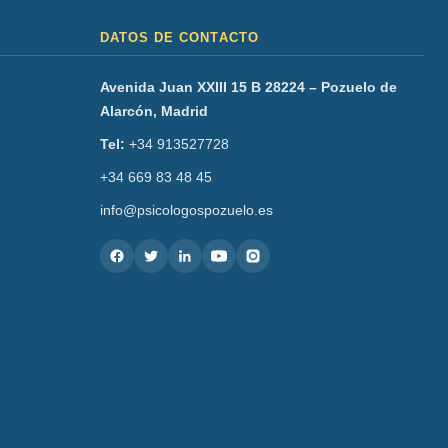
DATOS DE CONTACTO
Avenida Juan XXIII 15 B 28224 – Pozuelo de
Alarcón, Madrid
Tel:
+34 913527728
+34 669 83 48 45
info@psicologospozuelo.es