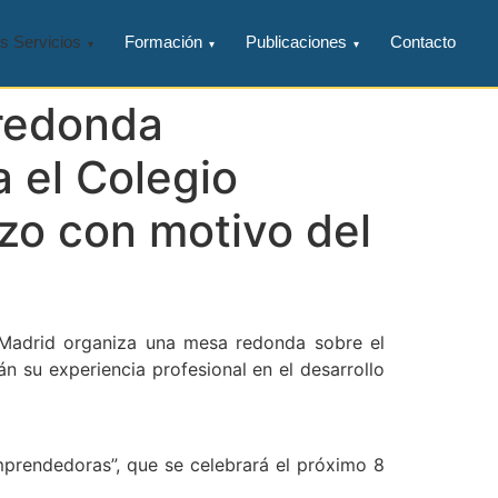
s Servicios
Formación
Publicaciones
Contacto
 redonda
 el Colegio
rzo con motivo del
e Madrid organiza una mesa redonda sobre el
n su experiencia profesional en el desarrollo
prendedoras”, que se celebrará el próximo 8