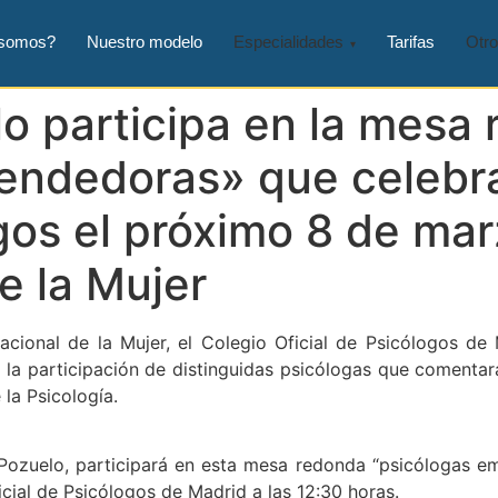
 somos?
Nuestro modelo
Especialidades
Tarifas
Otro
o participa en la mesa
endedoras» que celebra
ogos el próximo 8 de ma
e la Mujer
nacional de la Mujer, el Colegio Oficial de Psicólogos d
a participación de distinguidas psicólogas que comentará
la Psicología.
Pozuelo, participará en esta mesa redonda “psicólogas em
cial de Psicólogos de Madrid a las 12:30 horas.