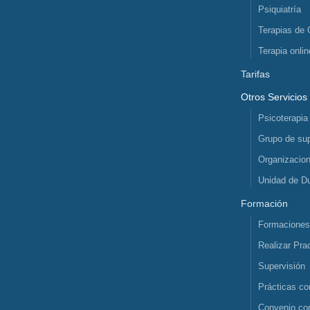
Psiquiatría
Terapias de 
Terapia onlin
Tarifas
Otros Servicios
Psicoterapia
Grupo de sup
Organizacio
Unidad de D
Formación
Formacione
Realizar Pra
Supervisión
Prácticas co
Convenio co