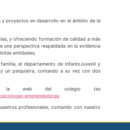
y proyectos en desarrollo en el ámbito de la
lias, y ofreciendo formación de calidad a más
e una perspectiva respaldada en la evidencia
tintas entidades.
amilia, el departamento de InfantoJuvenil y
 y un psiquiatra, contando a su vez con dos
 de la web del colegio (es
psicologas-emprendedoras
nuestros profesionales, contando con nuestro