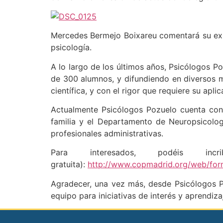
Mercedes Bermejo Boixareu comentará su expe
psicología.
A lo largo de los últimos años, Psicólogos P
de 300 alumnos, y difundiendo en diversos m
científica, y con el rigor que requiere su apl
Actualmente Psicólogos Pozuelo cuenta con 
familia y el Departamento de Neuropsicolog
profesionales administrativas.
Para interesados, podéis 
gratuita):
http://www.copmadrid.org/web/fo
Agradecer, una vez más, desde Psicólogos Po
equipo para iniciativas de interés y aprendiza