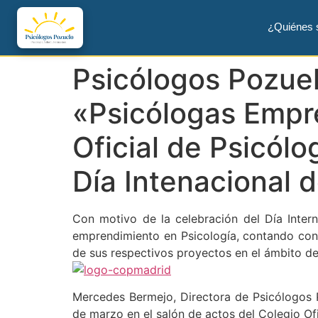
¿Quiénes
Psicólogos Pozuel
«Psicólogas Empr
Oficial de Psicól
Día Intenacional d
Con motivo de la celebración del Día Inter
emprendimiento en Psicología, contando con l
de sus respectivos proyectos en el ámbito de 
Mercedes Bermejo, Directora de Psicólogos 
de marzo en el salón de actos del Colegio Ofi