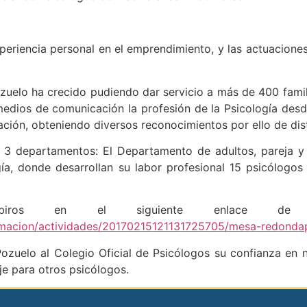
riencia personal en el emprendimiento, y las actuaciones 
ozuelo ha crecido pudiendo dar servicio a más de 400 fami
edios de comunicación la profesión de la Psicología desd
icación, obteniendo diversos reconocimientos por ello de dis
3 departamentos: El Departamento de adultos, pareja y f
ía, donde desarrollan su labor profesional 15 psicólogos
incribiros en el siguiente enlace
rmacion/actividades/20170215121131725705/mesa-redonda
zuelo al Colegio Oficial de Psicólogos su confianza en 
je para otros psicólogos.