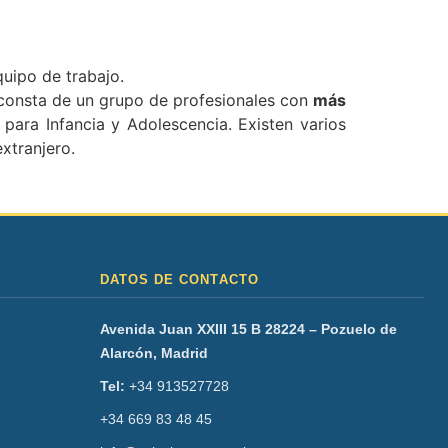
uipo de trabajo.
consta de un grupo de profesionales con
más
para Infancia y Adolescencia. Existen varios
xtranjero.
DATOS DE CONTACTO
Avenida Juan XXIII 15 B 28224 – Pozuelo de
Alarcón, Madrid
Tel:
+34 913527728
+34 669 83 48 45