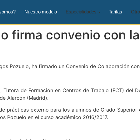
 somos?
Nuestro modelo
Especialidades
Tarifas
Otro
o firma convenio con la
gos Pozuelo, ha firmado un Convenio de Colaboración con 
ía, Tutora de Formación en Centros de Trabajo (FCT) del 
de Alarcón (Madrid).
de prácticas externo para los alumnos de Grado Superior 
os Pozuelo en el curso académico 2016/2017.