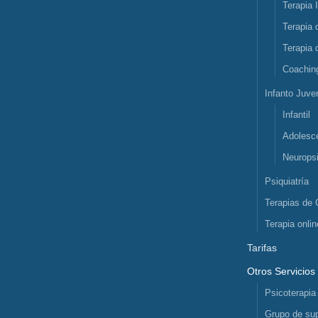
Terapia 
Terapia 
Terapia 
Coachin
Infanto Juven
Infantil
Adolesc
Neuropsi
Psiquiatría
Terapias de 
Terapia onlin
Tarifas
Otros Servicios
Psicoterapia
Grupo de sup