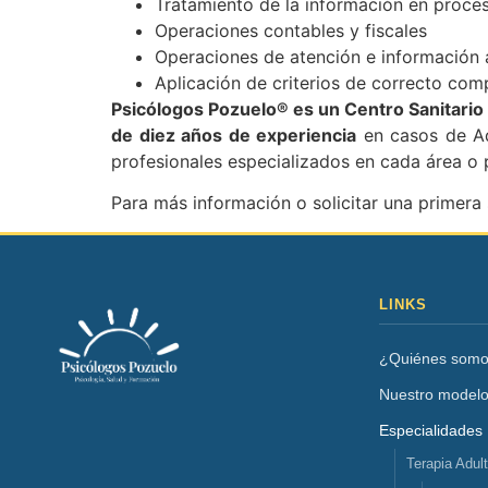
Tratamiento de la información en proces
Operaciones contables y fiscales
Operaciones de atención e información a
Aplicación de criterios de correcto com
Psicólogos Pozuelo® es un Centro Sanitario
de diez años de experiencia
en casos de Adu
profesionales especializados en cada área o
Para más información o solicitar una primera 
LINKS
¿Quiénes som
Nuestro model
Especialidades
Terapia Adul