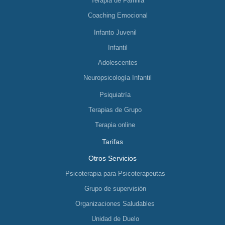
Terapia de Familia
Coaching Emocional
Infanto Juvenil
Infantil
Adolescentes
Neuropsicología Infantil
Psiquiatría
Terapias de Grupo
Terapia online
Tarifas
Otros Servicios
Psicoterapia para Psicoterapeutas
Grupo de supervisión
Organizaciones Saludables
Unidad de Duelo