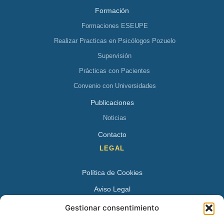
Formación
Formaciones ESEUPE
Realizar Practicas en Psicólogos Pozuelo
Supervisión
Prácticas con Pacientes
Convenio con Universidades
Publicaciones
Noticias
Contacto
LEGAL
Política de Cookies
Aviso Legal
Política de Privacidad
Gestionar consentimiento
DATOS DE CONTACTO