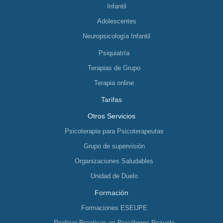
Infantil
Adolescentes
Neuropsicología Infantil
Psiquiatría
Terapias de Grupo
Terapia online
Tarifas
Otros Servicios
Psicoterapia para Psicoterapeutas
Grupo de supervisión
Organizaciones Saludables
Unidad de Duelo
Formación
Formaciones ESEUPE
Realizar Practicas en Psicólogos Pozuelo