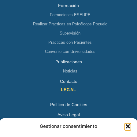
Formación
Formaciones ESEUPE
Realizar Practicas en Psicólogos Pozuelo
Supervisión
Prácticas con Pacientes
Convenio con Universidades
Publicaciones
Noticias
Contacto
LEGAL
Política de Cookies
Aviso Legal
Política de Privacidad
Gestionar consentimiento
DATOS DE CONTACTO