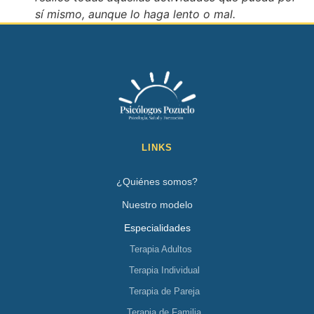
sí mismo, aunque lo haga lento o mal.
LINKS
¿Quiénes somos?
Nuestro modelo
Especialidades
Terapia Adultos
Terapia Individual
Terapia de Pareja
Terapia de Familia