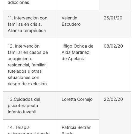
adicciones.
11. Intervención con
Valentín
25/01/20
familias en crisis.
Escudero
Alianza terapéutica
12. Intervención
Iñigo Ochoa de
08/02/20
familiar en casos de
Alda Martínez
acogimiento
de Apelaniz
residencial, familiar,
tutelados u otras
situaciones con
riesgo de exclusión
13.Cuidados del
Loretta Cornejo
22/02/20
psicoterapeuta
InfantoJuvenil
14. Terapia
Patricia Beltrán
psicocorporal desde
Pardo