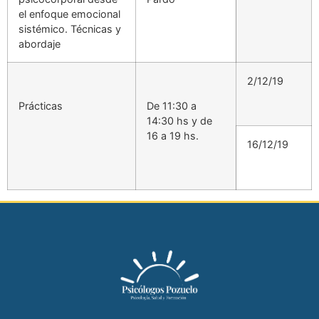
el enfoque emocional
sistémico. Técnicas y
abordaje
2/12/19
Prácticas
De 11:30 a
14:30 hs y de
16 a 19 hs.
16/12/19