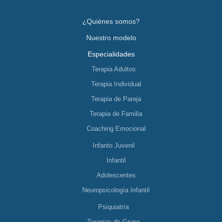
¿Quiénes somos?
Nuestro modelo
Especialidades
Terapia Adultos
Terapia Individual
Terapia de Pareja
Terapia de Familia
Coaching Emocional
Infanto Juvenil
Infantil
Adolescentes
Neuropsicología Infantil
Psiquiatría
Terapias de Grupo