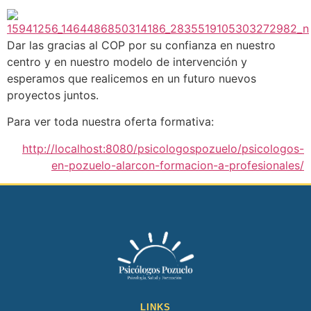
Dar las gracias al COP por su confianza en nuestro
centro y en nuestro modelo de intervención y
esperamos que realicemos en un futuro nuevos
proyectos juntos.
Para ver toda nuestra oferta formativa:
http://localhost:8080/psicologospozuelo/psicologos-
en-pozuelo-alarcon-formacion-a-profesionales/
LINKS