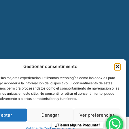
Gestionar consentimiento
 las mejores experiencias, utilizamos tecnologías como las cookies para
o acceder a la información del dispositivo. El consentimiento de estas
 nos permitirá procesar datos como el comportamiento de navegación o las
ones únicas en este sitio. No consentir o retirar el consentimiento, puede
tivamente a ciertas características y funciones.
ceptar
Denegar
Ver preferencias
¿Tienes alguna Pregunta?
Política de Cookies
Aviso Legal