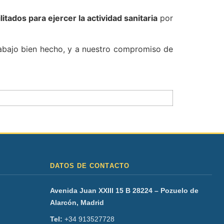
litados para ejercer la actividad sanitaria
por
rabajo bien hecho, y a nuestro compromiso de
DATOS DE CONTACTO
Avenida Juan XXIII 15 B 28224 – Pozuelo de
Alarcón, Madrid
Tel:
+34 913527728