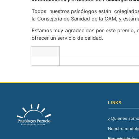
Todos nuestros psicólogos están colegiados e
la Consejería de Sanidad de la CAM, y están
Estamos muy agradecidos por este premio, qu
ofrecer un servicio de calidad.
LINKS
¿Quiénes som
Nuestro model
Especialidades