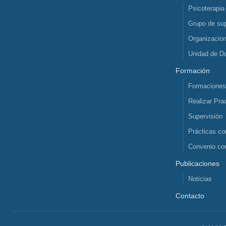
Psicoterapia
Grupo de sup
Organizacio
Unidad de D
Formación
Formacione
Realizar Pra
Supervisión
Prácticas co
Convenio co
Publicaciones
Noticias
Contacto