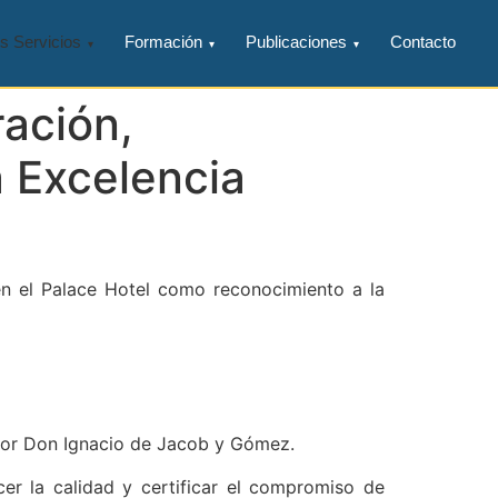
s Servicios
Formación
Publicaciones
Contacto
ación,
a Excelencia
en el Palace Hotel como reconocimiento a la
eñor Don Ignacio de Jacob y Gómez.
cer la calidad y certificar el compromiso de