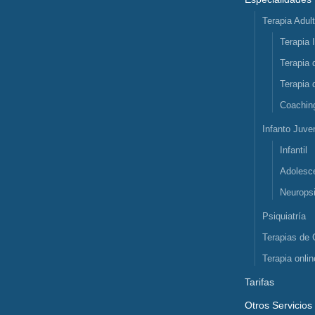
Terapia Adul
Terapia 
Terapia 
Terapia 
Coachin
Infanto Juven
Infantil
Adolesc
Neuropsi
Psiquiatría
Terapias de 
Terapia onlin
Tarifas
Otros Servicios