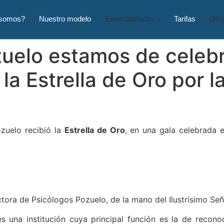
 somos?
Nuestro modelo
Especialidades
Tarifas
Otro
uelo estamos de celebr
a Estrella de Oro por l
zuelo recibió la
Estrella de Oro
, en una gala celebrada 
ctora de Psicólogos Pozuelo, de la mano del Ilustrísimo S
es una institución cuya principal función es la de recono