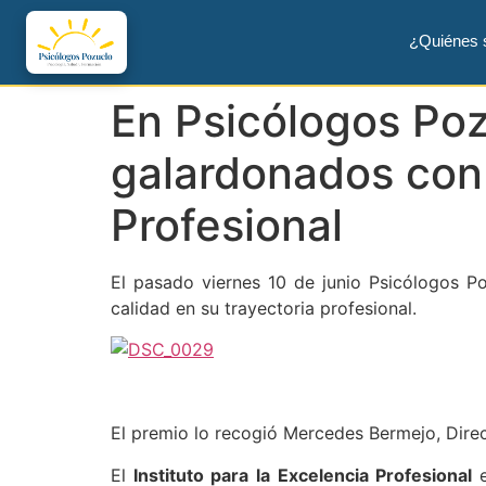
¿Quiénes
En Psicólogos Poz
galardonados con l
Profesional
El pasado viernes 10 de junio Psicólogos Po
calidad en su trayectoria profesional.
El premio lo recogió Mercedes Bermejo, Dire
El
Instituto para la Excelencia Profesional