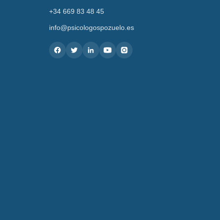
+34 669 83 48 45
info@psicologospozuelo.es