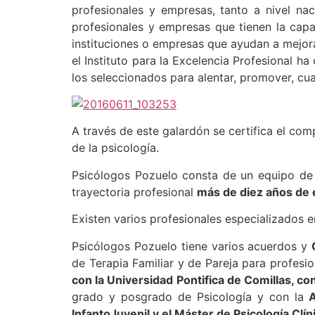
profesionales y empresas, tanto a nivel nac
profesionales y empresas que tienen la capa
instituciones o empresas que ayudan a mejorar
el Instituto para la Excelencia Profesional h
los seleccionados para alentar, promover, cua
A través de este galardón se certifica el co
de la psicología.
Psicólogos Pozuelo consta de un equipo de 
trayectoria profesional
más de diez años de 
Existen varios profesionales especializados 
Psicólogos Pozuelo tiene varios acuerdos y
de Terapia Familiar y de Pareja para profesio
con la Universidad Pontifica de Comillas, c
grado y posgrado de Psicología y con la
A
InfantoJuvenil y el Máster de Psicología Clín