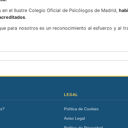
n el Ilustre Colegio Oficial de Psicólogos de Madrid,
habi
acreditados
.
e para nosotros es un reconocimiento al esfuerzo y al t
LEGAL
os?
Política de Cookies
o
Aviso Legal
Política de Privacidad