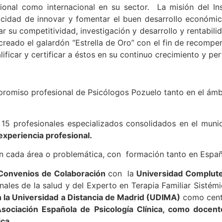
ional como internacional en su sector. La misión del In
cidad de innovar y fomentar el buen desarrollo económic
 su competitividad, investigación y desarrollo y rentabilid
a creado el galardón “Estrella de Oro” con el fin de recompe
lificar y certificar a éstos en su continuo crecimiento y p
mpromiso profesional de Psicólogos Pozuelo tanto en el ámb
15 profesionales especializados consolidados en el mun
experiencia profesional.
en cada área o problemática, con formación tanto en Españ
Convenios de Colaboración
con la
Universidad Complut
nales de la salud y del Experto en Terapia Familiar Sistémi
on la Universidad a Distancia de Madrid (UDIMA)
como cent
sociación Española de Psicología Clínica, como docent
ica.