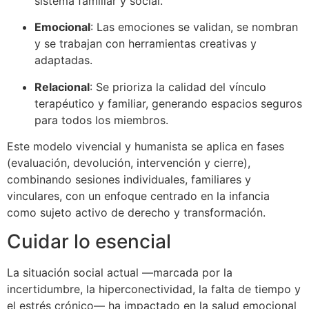
sistema familiar y social.
Emocional
: Las emociones se validan, se nombran
y se trabajan con herramientas creativas y
adaptadas.
Relacional
: Se prioriza la calidad del vínculo
terapéutico y familiar, generando espacios seguros
para todos los miembros.
Este modelo vivencial y humanista se aplica en fases
(evaluación, devolución, intervención y cierre),
combinando sesiones individuales, familiares y
vinculares, con un enfoque centrado en la infancia
como sujeto activo de derecho y transformación.
Cuidar lo esencial
La situación social actual —marcada por la
incertidumbre, la hiperconectividad, la falta de tiempo y
el estrés crónico— ha impactado en la salud emocional