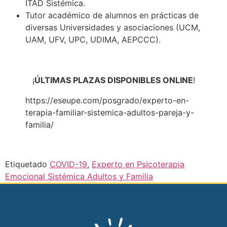
ITAD Sistémica.
Tutor académico de alumnos en prácticas de
diversas Universidades y asociaciones (UCM,
UAM, UFV, UPC, UDIMA, AEPCCC).
¡
ÚLTIMAS PLAZAS DISPONIBLES ONLINE
!
https://eseupe.com/posgrado/experto-en-
terapia-familiar-sistemica-adultos-pareja-y-
familia/
Etiquetado
COVID-19
,
Experto en Psicoterapia
Emocional Sistémica Adultos y Familia