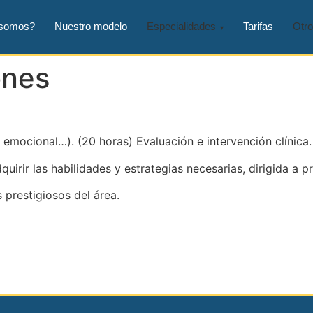
 somos?
Nuestro modelo
Especialidades
Tarifas
Otro
ones
 emocional…). (20 horas) Evaluación e intervención clínica.
irir las habilidades y estrategias necesarias, dirigida a pr
s prestigiosos del área.