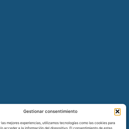
Gestionar consentimiento
 las mejores experiencias, utilizamos tecnologías como las cookies para
o acceder a la información del dispositivo. El consentimiento de estas