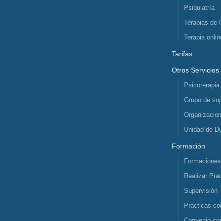
Psiquiatría
Terapias de 
Terapia onlin
Tarifas
Otros Servicios
Psicoterapia
Grupo de sup
Organizacio
Unidad de D
Formación
Formacione
Realizar Pra
Supervisión
Prácticas co
Convenio co