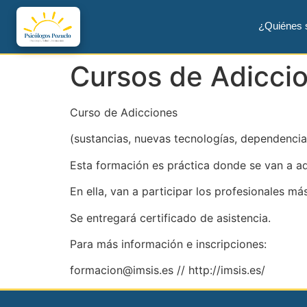
¿Quiénes
Cursos de Adicci
Curso de Adicciones
(sustancias, nuevas tecnologías, dependencia
Esta formación es práctica donde se van a adqu
En ella, van a participar los profesionales má
Se entregará certificado de asistencia.
Para más información e inscripciones:
formacion@imsis.es // http://imsis.es/