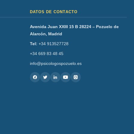
DATOS DE CONTACTO
Avenida Juan XXIII 15 B 28224 – Pozuelo de
Alarcón, Madrid
Tel:
+34 913527728
+34 669 83 48 45
info@psicologospozuelo.es