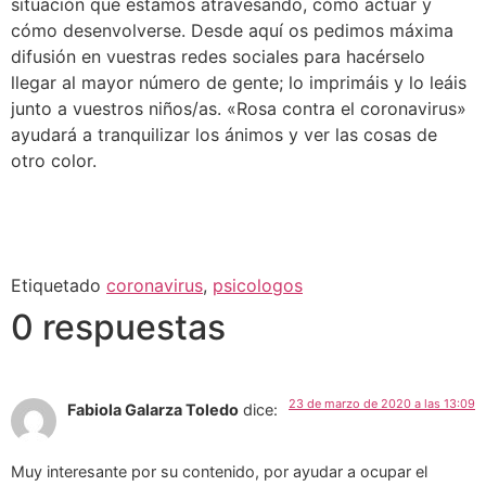
situación que estamos atravesando, cómo actuar y
cómo desenvolverse. Desde aquí os pedimos máxima
difusión en vuestras redes sociales para hacérselo
llegar al mayor número de gente; lo imprimáis y lo leáis
junto a vuestros niños/as. «Rosa contra el coronavirus»
ayudará a tranquilizar los ánimos y ver las cosas de
otro color.
Etiquetado
coronavirus
,
psicologos
0 respuestas
23 de marzo de 2020 a las 13:09
Fabiola Galarza Toledo
dice:
Muy interesante por su contenido, por ayudar a ocupar el