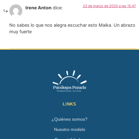
23 de marzo de 2020 a las 15:47
Irene Anton
dice:
No sabes lo que nos alegra escuchar esto Maika. Un abrazo
muy fuerte
LINKS
¿Quiénes somos?
Nuestro modelo