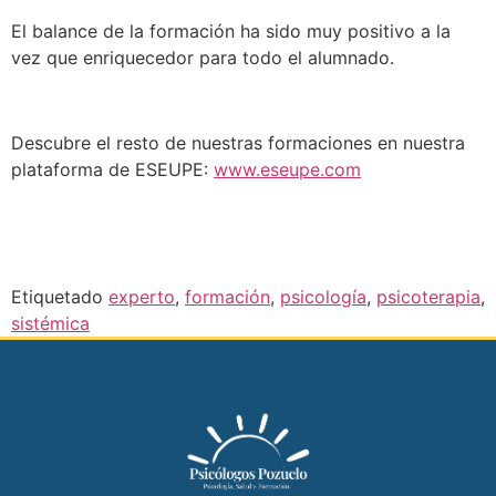
El balance de la formación ha sido muy positivo a la
vez que enriquecedor para todo el alumnado.
Descubre el resto de nuestras formaciones en nuestra
plataforma de ESEUPE:
www.eseupe.com
Etiquetado
experto
,
formación
,
psicología
,
psicoterapia
,
sistémica