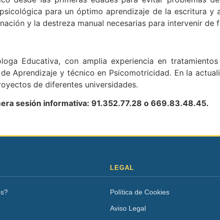
psicológica para un óptimo aprendizaje de la escritura y
nación y la destreza manual necesarias para intervenir de f
loga Educativa, con amplia experiencia en tratamientos
s de Aprendizaje y técnico en Psicomotricidad. En la actua
oyectos de diferentes universidades.
imera sesión informativa: 91.352.77.28 o 669.83.48.45.
LEGAL
os?
Política de Cookies
o
Aviso Legal