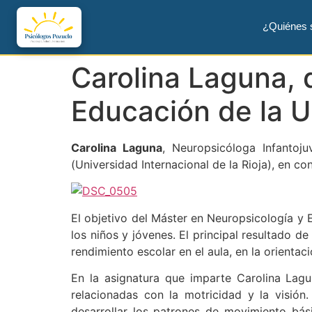
¿Quiénes
Carolina Laguna, 
Educación de la 
Carolina Laguna
, Neuropsicóloga Infantoj
(Universidad Internacional de la Rioja), en co
El objetivo del Máster en Neuropsicología y 
los niños y jóvenes. El principal resultado 
rendimiento escolar en el aula, en la orienta
En la asignatura que imparte Carolina Lagu
relacionadas con la motricidad y la visión
desarrollar los patrones de movimiento bás