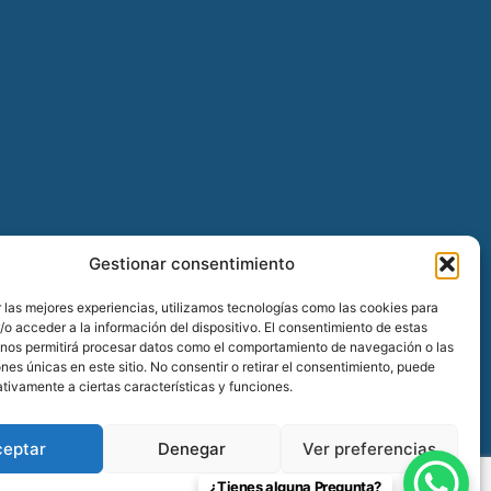
Gestionar consentimiento
 las mejores experiencias, utilizamos tecnologías como las cookies para
o acceder a la información del dispositivo. El consentimiento de estas
 nos permitirá procesar datos como el comportamiento de navegación o las
ones únicas en este sitio. No consentir o retirar el consentimiento, puede
tivamente a ciertas características y funciones.
ceptar
Denegar
Ver preferencias
¿Tienes alguna Pregunta?