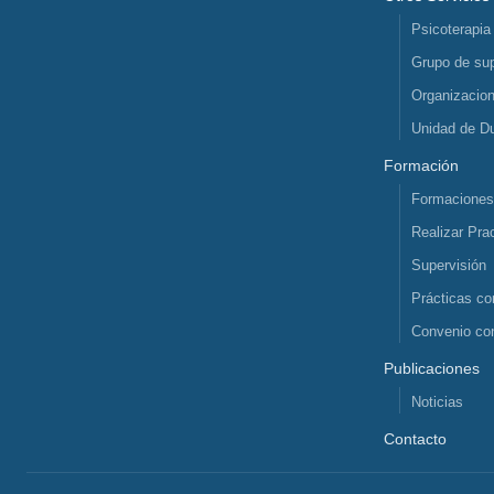
Psicoterapia
Grupo de sup
Organizacio
Unidad de D
Formación
Formacione
Realizar Pra
Supervisión
Prácticas co
Convenio co
Publicaciones
Noticias
Contacto