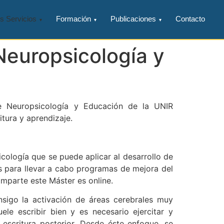
s Servicios
Formación
Publicaciones
Contacto
Neuropsicología y
de Neuropsicología y Educación de la UNIR
itura y aprendizaje.
cología que se puede aplicar al desarrollo de
os para llevar a cabo programas de mejora del
imparte este Máster es online.
nsigo la activación de áreas cerebrales muy
le escribir bien y es necesario ejercitar y
escritura posterior. Desde éste enfoque, se