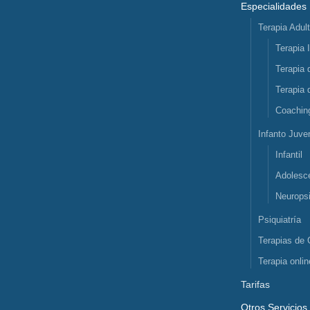
Especialidades
Terapia Adul
Terapia 
Terapia 
Terapia 
Coachin
Infanto Juven
Infantil
Adolesc
Neuropsi
Psiquiatría
Terapias de 
Terapia onlin
Tarifas
Otros Servicios