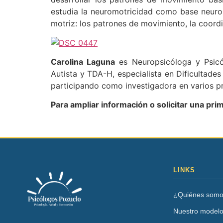
estudia la neuromotricidad como base neuro
motriz: los patrones de movimiento, la coordi
Carolina Laguna
es Neuropsicóloga y Psicó
Autista y TDA-H, especialista en Dificultade
participando como investigadora en varios pr
Para ampliar información o solicitar una pr
LINKS
¿Quiénes som
Nuestro model