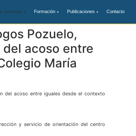
s Servicios
Formación
Publicaciones
Contacto
ogos Pozuelo,
 del acoso entre
 Colegio María
ón del acoso entre iguales desde el contexto
rección y servicio de orientación del centro