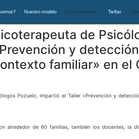
 somos?
Nuestro modelo
Especialidades
Tarifas
Otro
sicoterapeuta de Psicól
 «Prevención y detección
ontexto familiar» en el
ólogos Pozuelo, impartió el Taller «Prevención y detecci
ron alrededor de 60 familias, también los docentes, la di