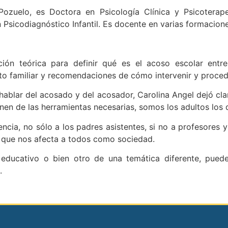
Pozuelo, es Doctora en Psicología Clínica y Psicoterape
 Psicodiagnóstico Infantil. Es docente en varias formacion
cción teórica para definir qué es el acoso escolar entr
to familiar y recomendaciones de cómo intervenir y proced
hablar del acosado y del acosador, Carolina Angel dejó cla
nen de las herramientas necesarias, somos los adultos los
ncia, no sólo a los padres asistentes, si no a profesores 
 que nos afecta a todos como sociedad.
ro educativo o bien otro de una temática diferente, pue
.