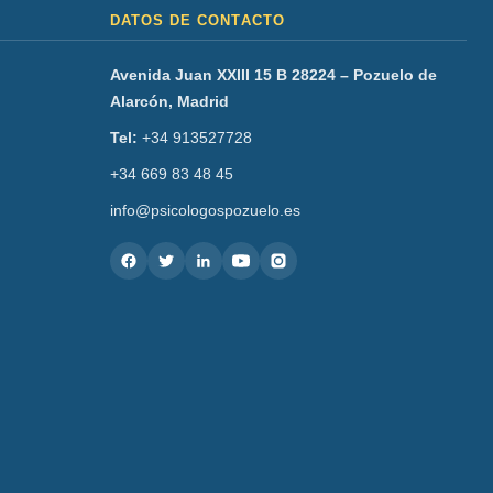
DATOS DE CONTACTO
Avenida Juan XXIII 15 B 28224 – Pozuelo de
Alarcón, Madrid
Tel:
+34 913527728
+34 669 83 48 45
info@psicologospozuelo.es