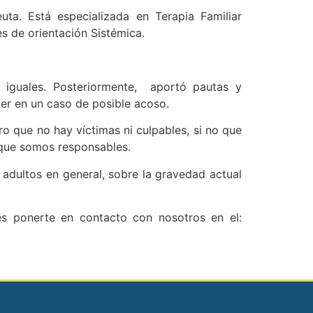
uta. Está especializada en Terapia Familiar
es de orientación Sistémica.
e iguales. Posteriormente, aportó pautas y
er en un caso de posible acoso.
ro que no hay víctimas ni culpables, si no que
 que somos responsables.
y adultos en general, sobre la gravedad actual
des ponerte en contacto con nosotros en el: