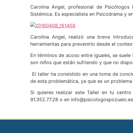
Carolina Angel, profesional de Psicólogos 
Sistémica. Es especialista en Psicodrama y en
Carolina Angel, realizó una breve introdu
herramientas para prevenirlo desde el contex
En términos de acoso entre iguales, se suele 
son niños que están sufriendo y que no dispo
El taller ha consistido en una toma de concie
de esta problemática, ya que es un problema
Si quieres realizar este Taller en tu cent
91.352.77.28 o en info@psicologospozuelo.es