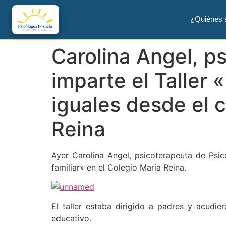
¿Quiénes
Carolina Angel, p
imparte el Taller
iguales desde el c
Reina
Ayer Carolina Angel, psicoterapeuta de Psic
familiar» en el Colegio María Reina.
El taller estaba dirigido a padres y acudie
educativo.