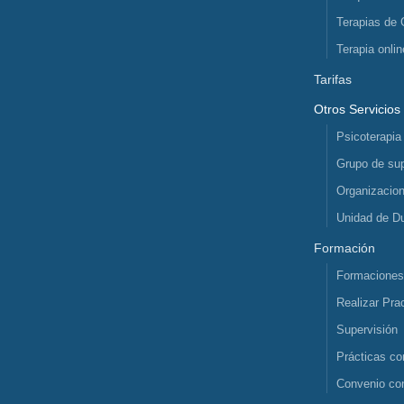
Terapias de 
Terapia onlin
Tarifas
Otros Servicios
Psicoterapia
Grupo de sup
Organizacio
Unidad de D
Formación
Formacione
Realizar Pra
Supervisión
Prácticas co
Convenio co