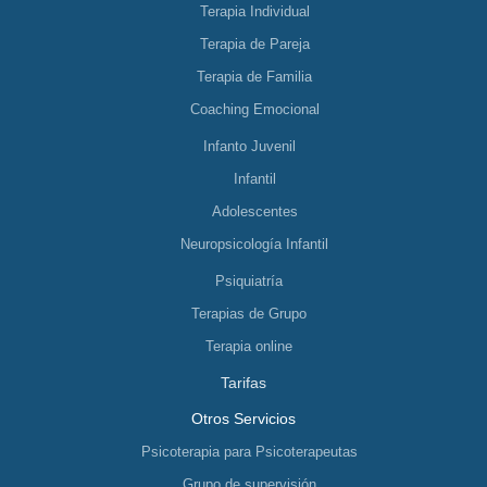
Terapia Individual
Terapia de Pareja
Terapia de Familia
Coaching Emocional
Infanto Juvenil
Infantil
Adolescentes
Neuropsicología Infantil
Psiquiatría
Terapias de Grupo
Terapia online
Tarifas
Otros Servicios
Psicoterapia para Psicoterapeutas
Grupo de supervisión