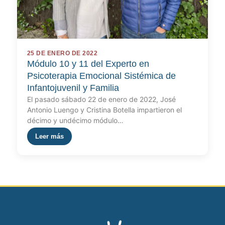
25 DE ENERO DE 2022
Módulo 10 y 11 del Experto en
Psicoterapia Emocional Sistémica de
Infantojuvenil y Familia
El pasado sábado 22 de enero de 2022, José
Antonio Luengo y Cristina Botella impartieron el
décimo y undécimo módulo…
Leer más