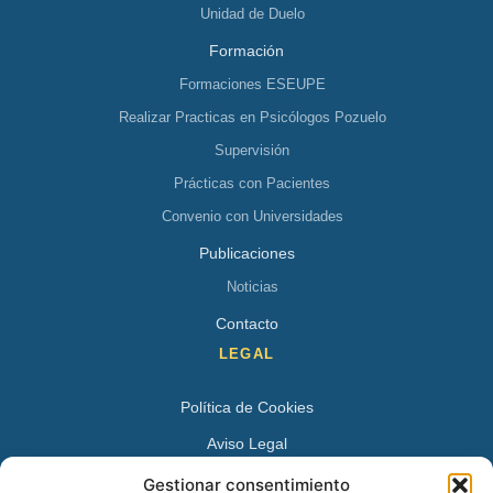
Unidad de Duelo
Formación
Formaciones ESEUPE
Realizar Practicas en Psicólogos Pozuelo
Supervisión
Prácticas con Pacientes
Convenio con Universidades
Publicaciones
Noticias
Contacto
LEGAL
Política de Cookies
Aviso Legal
Política de Privacidad
Gestionar consentimiento