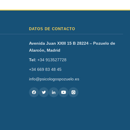
DATOS DE CONTACTO
Avenida Juan XXIII 15 B 28224 – Pozuelo de
Alarcón, Madrid
Tel:
+34 913527728
+34 669 83 48 45
info@psicologospozuelo.es