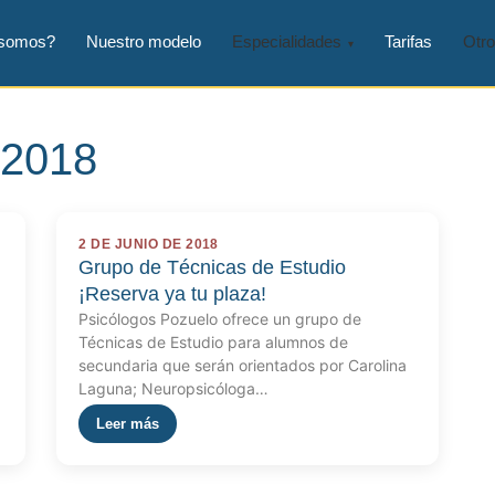
 somos?
Nuestro modelo
Especialidades
Tarifas
Otro
 2018
2 DE JUNIO DE 2018
Grupo de Técnicas de Estudio
¡Reserva ya tu plaza!
Psicólogos Pozuelo ofrece un grupo de
Técnicas de Estudio para alumnos de
secundaria que serán orientados por Carolina
Laguna; Neuropsicóloga…
Leer más