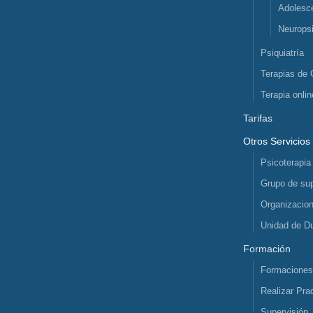
Adolesc
Neuropsi
Psiquiatría
Terapias de 
Terapia onlin
Tarifas
Otros Servicios
Psicoterapia
Grupo de sup
Organizacio
Unidad de D
Formación
Formacione
Realizar Pra
Supervisión