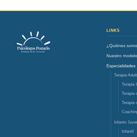
LINKS
¿Quiénes som
Nuestro model
Especialidades
Terapia Adul
Terapia 
Terapia 
Terapia 
Coachin
Infanto Juven
Infantil