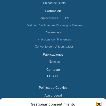
Unidad de Duelo
Formación
Formaciones ESEUPE
Realizar Practicas en Psicólogos Pozuelo
Supervisión
Prácticas con Pacientes
Convenio con Universidades
Publicaciones
Noticias
Contacto
LEGAL
Política de Cookies
Aviso Legal
Política de Privacidad
Gestionar consentimiento