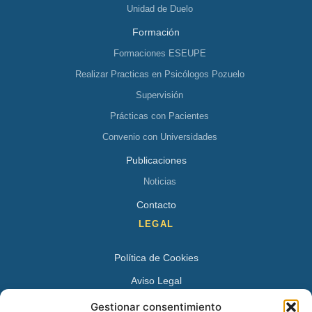
Unidad de Duelo
Formación
Formaciones ESEUPE
Realizar Practicas en Psicólogos Pozuelo
Supervisión
Prácticas con Pacientes
Convenio con Universidades
Publicaciones
Noticias
Contacto
LEGAL
Política de Cookies
Aviso Legal
Política de Privacidad
Gestionar consentimiento